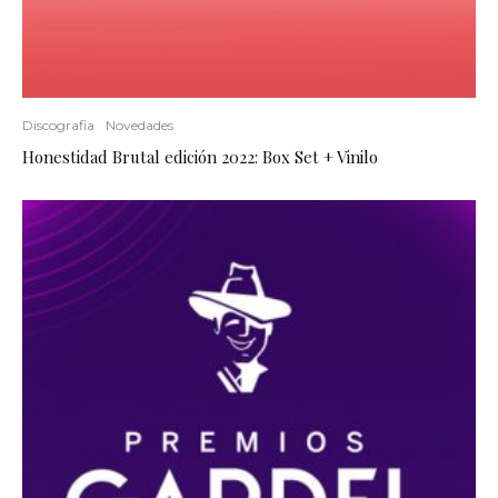
Discografia
Novedades
Honestidad Brutal edición 2022: Box Set + Vinilo