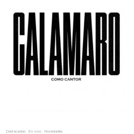
Destacadas
En vivo
Novedades