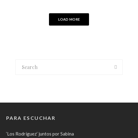
LOAD MORE
PARA ESCUCHAR
‘Los Rodríguez’ juntos por Sabina