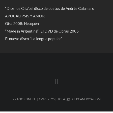
“Dios los Cría”, el disco de duetos de Andrés Calamaro
APOCALIPSIS Y AMOR
Gira 2008: Neuquén
“Made in Argentina”: El DVD de Obras 2005
El nuevo disco “La lengua popular”
29 AÑOS ONLINE | 1997 - 2025 | HOLA (@) DEEPCAMBOYA COM