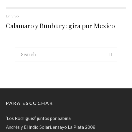
En vivo
Calamaro y Bunbury: gira por Mexico
PARA ESCUCHAR
‘Los Rodríguez’ juntos por Sabina
Andrés y El Indio Solari, ensayo La Plata 2008