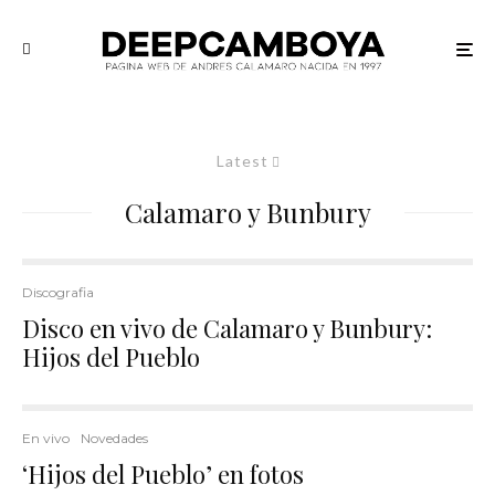
Latest
Calamaro y Bunbury
Discografia
Disco en vivo de Calamaro y Bunbury:
Hijos del Pueblo
En vivo
Novedades
‘Hijos del Pueblo’ en fotos