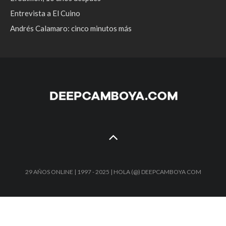
Entrevista a El Cuino
Andrés Calamaro: cinco minutos más
29 AÑOS ONLINE | 1997 - 2025 | HOLA (@) DEEPCAMBOYA COM