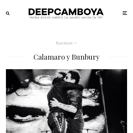
Random
Calamaro y Bunbury