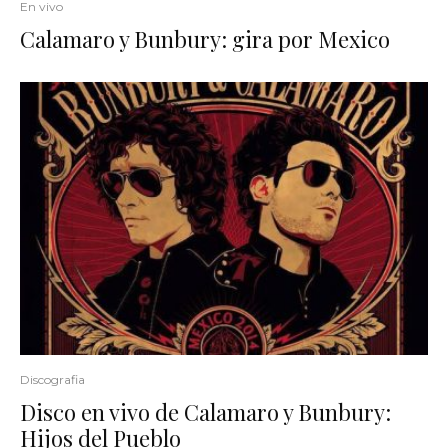
En vivo
Calamaro y Bunbury: gira por Mexico
Discografia
Disco en vivo de Calamaro y Bunbury:
Hijos del Pueblo