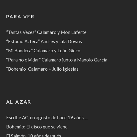
PARA VER
“Tantas Veces” Calamaro y Mon Laferte
“Estadio Azteca” Andrés y Lila Downs
“Mi Bandera” Calamaro y León Gieco
“Para no olvidar” Calamaro junto a Manolo Garcia
“Bohemio” Calamaro + Julio Iglesias
AL AZAR
Escribe AC, un agosto de hace 19 años….
Bohemio: El disco que se viene
El Salmón, 10 años después