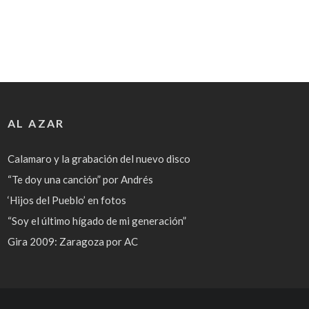
AL AZAR
Calamaro y la grabación del nuevo disco
“Te doy una canción” por Andrés
‘Hijos del Pueblo’ en fotos
“Soy el último hígado de mi generación”
Gira 2009: Zaragoza por AC