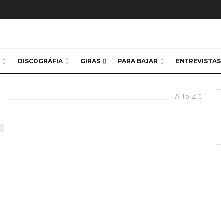
DISCOGRÁFIA
GIRAS
PARA BAJAR
ENTREVISTAS
A to Z