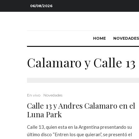
06/08/2026
HOME
NOVEDADES
Calamaro y Calle 13
En vivo
Novedades
Calle 13 y Andres Calamaro en el
Luna Park
Calle 13, quien esta en la Argentina presentando su
último disco “Entren los que quieran”, se presentó el