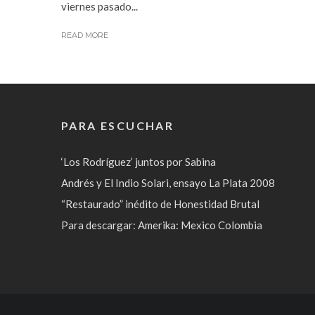
viernes pasado...
READ MORE
PARA ESCUCHAR
‘Los Rodríguez’ juntos por Sabina
Andrés y El Indio Solari, ensayo La Plata 2008
“Restaurado” inédito de Honestidad Brutal
Para descargar: Amerika: Mexico Colombia