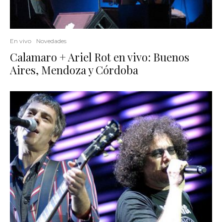
En vivo
Novedades
Calamaro + Ariel Rot en vivo: Buenos
Aires, Mendoza y Córdoba