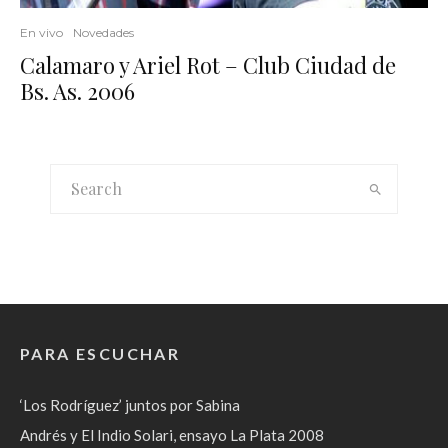
En vivo
Novedades
Calamaro y Ariel Rot – Club Ciudad de
Bs. As. 2006
PARA ESCUCHAR
‘Los Rodríguez’ juntos por Sabina
Andrés y El Indio Solari, ensayo La Plata 2008