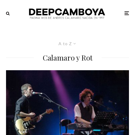
A to Z
Calamaro y Rot