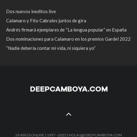
Dos nuevos ineditos live
Calamaro y Fito Cabrales juntos de gira
Andrés firmará ejemplares de “La lengua popular” en España
Dos nominaciones para Calamaro en los premios Gardel 2022
“Nadie debería contar mi vida, ni siquiera yo”
29 AÑOS ONLINE | 1997 - 2025 | HOLA (@) DEEPCAMBOYA COM