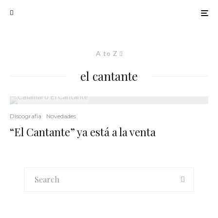
A to Z
el cantante
Discografia
Novedades
“El Cantante” ya está a la venta