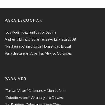
PARA ESCUCHAR
‘Los Rodríguez’ juntos por Sabina
Andrés y El Indio Solari, ensayo La Plata 2008
“Restaurado” inédito de Honestidad Brutal
Para descargar: Amerika: Mexico Colombia
PARA VER
“Tantas Veces” Calamaro y Mon Laferte
“Estadio Azteca” Andrés y Lila Downs
“Mi Bandera” Calamaro y León Gieco