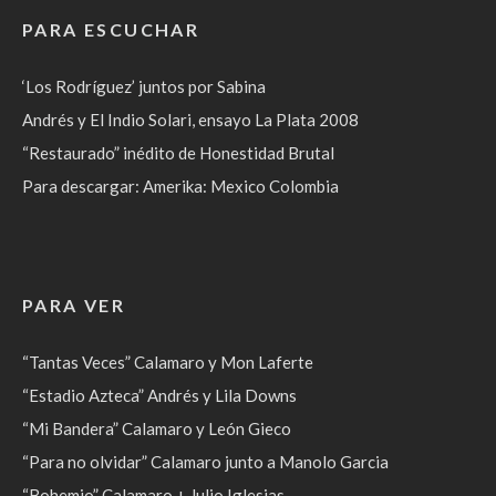
PARA ESCUCHAR
‘Los Rodríguez’ juntos por Sabina
Andrés y El Indio Solari, ensayo La Plata 2008
“Restaurado” inédito de Honestidad Brutal
Para descargar: Amerika: Mexico Colombia
PARA VER
“Tantas Veces” Calamaro y Mon Laferte
“Estadio Azteca” Andrés y Lila Downs
“Mi Bandera” Calamaro y León Gieco
“Para no olvidar” Calamaro junto a Manolo Garcia
“Bohemio” Calamaro + Julio Iglesias