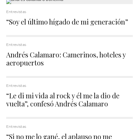
Entrevistas
“Soy el último hígado de mi generación”
Entrevistas
Andrés Calamaro: Camerinos, hoteles y
aeropuertos
Entrevistas
“Le di mi vida al rock y él me la dio de
vuelta”, confesó Andrés Calamaro
Entrevistas
“Si no me lo gané, el aplauso no me