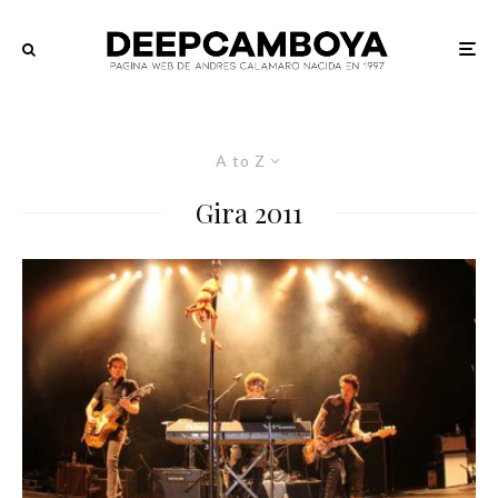
A to Z
Gira 2011