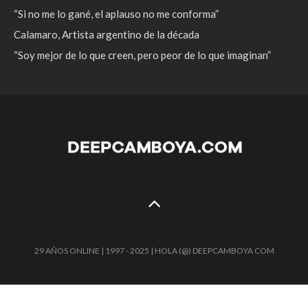
“Si no me lo gané, el aplauso no me conforma”
Calamaro, Artista argentino de la década
“Soy mejor de lo que creen, pero peor de lo que imaginan”
29 AÑOS ONLINE | 1997 - 2025 | HOLA (@) DEEPCAMBOYA COM