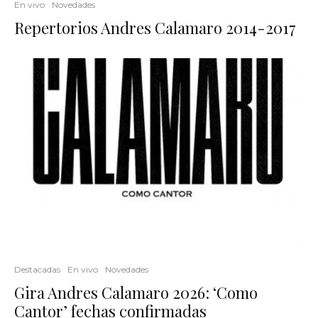
En vivo
Novedades
Repertorios Andres Calamaro 2014-2017
Destacadas
En vivo
Novedades
Gira Andres Calamaro 2026: ‘Como
Cantor’ fechas confirmadas