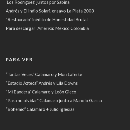
‘Los Rodríguez’ juntos por Sabina
Andrés y El Indio Solari, ensayo La Plata 2008
“Restaurado” inédito de Honestidad Brutal
Para descargar: Amerika: Mexico Colombia
PARA VER
“Tantas Veces” Calamaro y Mon Laferte
“Estadio Azteca” Andrés y Lila Downs
“Mi Bandera” Calamaro y León Gieco
“Para no olvidar” Calamaro junto a Manolo Garcia
“Bohemio” Calamaro + Julio Iglesias