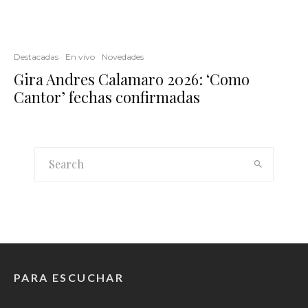
Destacadas
En vivo
Novedades
Gira Andres Calamaro 2026: ‘Como
Cantor’ fechas confirmadas
PARA ESCUCHAR