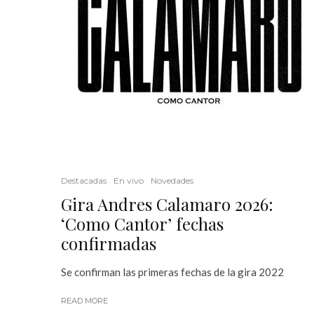
Destacadas
En vivo
Novedades
Gira Andres Calamaro 2026:
‘Como Cantor’ fechas
confirmadas
Se confirman las primeras fechas de la gira 2022
READ MORE