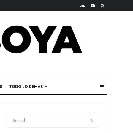
S
TODO LO DEMAS