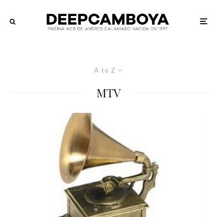
A to Z
MTV