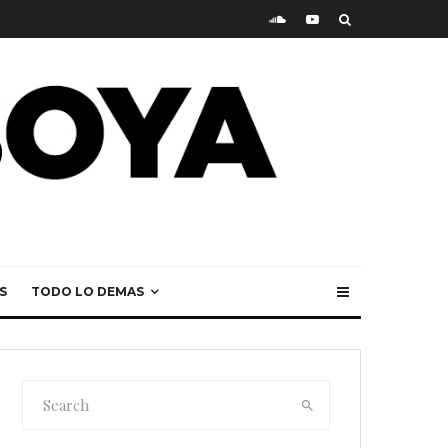
S
TODO LO DEMAS