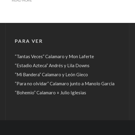
READ MORE
PARA VER
“Tantas Veces” Calamaro y Mon Laferte
“Estadio Azteca” Andrés y Lila Downs
“Mi Bandera” Calamaro y León Gieco
“Para no olvidar” Calamaro junto a Manolo Garcia
“Bohemio” Calamaro + Julio Iglesias