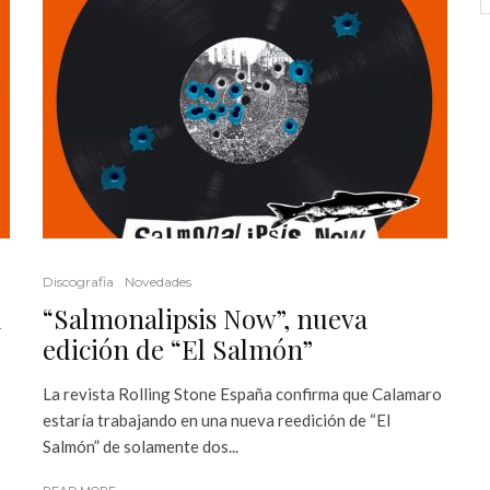
Discografia
Novedades
l
“Salmonalipsis Now”, nueva
edición de “El Salmón”
La revista Rolling Stone España confirma que Calamaro
estaría trabajando en una nueva reedición de “El
Salmón” de solamente dos...