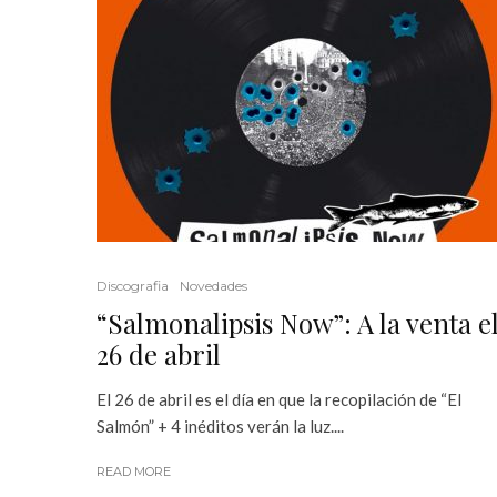
Discografia
Novedades
“Salmonalipsis Now”: A la venta e
26 de abril
El 26 de abril es el día en que la recopilación de “El
Salmón” + 4 inéditos verán la luz....
READ MORE