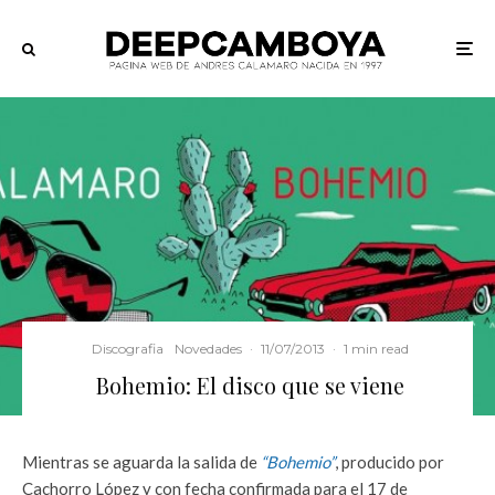
Discografia
Novedades
·
11/07/2013
·
1 min read
Bohemio: El disco que se viene
Mientras se aguarda la salida de
“Bohemio”
, producido por
Cachorro López y con fecha confirmada para el 17 de