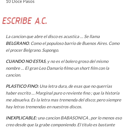
10 Doce Pasos
La cancion que abre el disco es acustica … Se llama
BELGRANO
. Como el populoso barrio de Buenos Aires. Como
el procer Belgrano. Supongo.
CUANDO NO ESTAS
, y no es el bolero groso del mismo
nombre … El gran Leo Damario filmo un short film con la
cancion.
PLASTICO FINO:
Una letra dura, de esas que no querrias
haber escrito … Marginal puro o reviente fino ; que la historia
me absuelva. Es la letra mas tremenda del disco; pero siempre
hay letras tremendas en nuestros discos.
INEXPLICABLE:
una cancion BABASONICA , por lo menos eso
creo desde que la grabe componiendo. El titulo es bastante