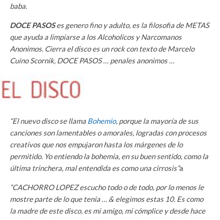
baba.
DOCE PASOS
es genero fino y adulto, es la filosofia de METAS
que ayuda a limpiarse a los Alcoholicos y Narcomanos
Anonimos. Cierra el disco es un rock con texto de Marcelo
Cuino Scornik, DOCE PASOS … penales anonimos …
“El nuevo disco se llama
Bohemio
, porque la mayoría de sus
canciones son lamentables o amorales, logradas con procesos
creativos que nos empujaron hasta los márgenes de lo
permitido. Yo entiendo la bohemia, en su buen sentido, como la
última trinchera, mal entendida es como una cirrosis”
a
“CACHORRO LOPEZ escucho todo o de todo, por lo menos le
mostre parte de lo que tenia … & elegimos estas 10. Es como
la madre de este disco, es mi amigo, mi cómplice y desde hace