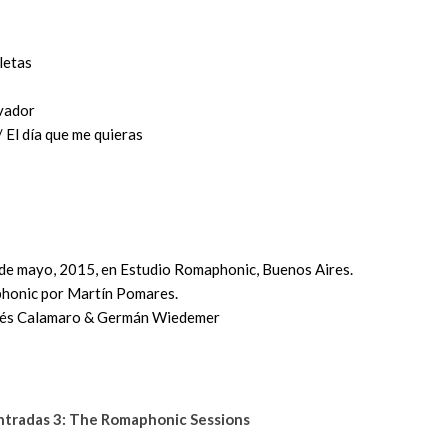
letas
ovador
 El día que me quieras
 de mayo, 2015, en Estudio Romaphonic, Buenos Aires.
honic por Martín Pomares.
rés Calamaro & Germán Wiedemer
tradas 3: The Romaphonic Sessions