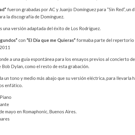
ad”
fueron grabadas por AC y Juanjo Domínguez para “Sin Red”, un d
para la discografía de Domínguez.
s una versión adaptada del éxito de Los Rodríguez.
egundos”
con
“El Día que me Quieras”
formaba parte del repertorio 
 2011
nde a una guía espontánea para los ensayos previos al concierto de
 Bob Dylan, como el resto de esta grabación.
a un tono y medio más abajo que su versión eléctrica, para llevarla 
os enfático.
Piano
Cante
 de mayo en Romaphonic, Buenos Aires.
mares