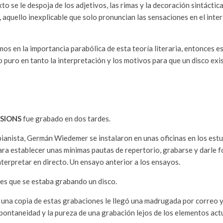
xto se le despoja de los adjetivos, las rimas y la decoración sintácti
 aquello inexplicable que solo pronuncian las sensaciones en el inter
amos en la importancia parabólica de esta teoría literaria, entonces 
o puro en tanto la interpretación y los motivos para que un disco exis
SIONS
fue grabado en dos tardes.
 pianista, Germán Wiedemer se instalaron en unas oficinas en los es
ara establecer unas mínimas pautas de repertorio, grabarse y darle 
nterpretar en directo. Un ensayo anterior a los ensayos.
es que se estaba grabando un disco.
, una copia de estas grabaciones le llegó una madrugada por correo y
spontaneidad y la pureza de una grabación lejos de los elementos act