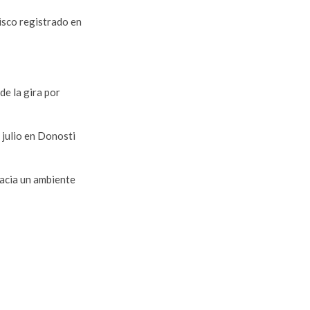
isco registrado en
de la gira por
 julio en Donosti
hacia un ambiente