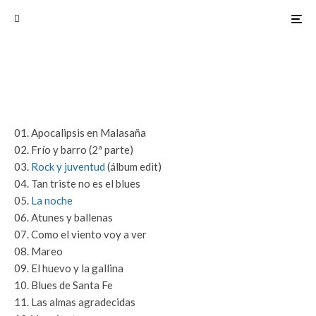
01. Apocalipsis en Malasaña
02. Frío y barro (2ª parte)
03.
Rock y juventud
(álbum edit)
04. Tan triste no es el blues
05.
La noche
06. Atunes y ballenas
07. Como el viento voy a ver
08. Mareo
09. El huevo y la gallina
10. Blues de Santa Fe
11. Las almas agradecidas