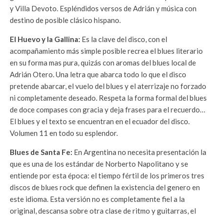
y Villa Devoto. Espléndidos versos de Adrián y música con
destino de posible clásico hispano.
El Huevo y la Gallina:
Es la clave del disco, con el
acompañamiento más simple posible recrea el blues literario
en su forma mas pura, quizás con aromas del blues local de
Adrián Otero. Una letra que abarca todo lo que el disco
pretende abarcar, el vuelo del blues y el aterrizaje no forzado
ni completamente deseado. Respeta la forma formal del blues
de doce compases con gracia y deja frases para el recuerdo…
El blues y el texto se encuentran en el ecuador del disco.
Volumen 11 en todo su esplendor.
Blues de Santa Fe:
En Argentina no necesita presentación la
que es una de los estándar de Norberto Napolitano y se
entiende por esta época: el tiempo fértil de los primeros tres
discos de blues rock que definen la existencia del genero en
este idioma. Esta versión no es completamente fiel a la
original, descansa sobre otra clase de ritmo y guitarras, el