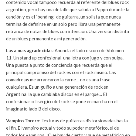
contenido vocal tampoco recuerda al referente del blues rock
argentino, pero hay una detalle que saluda a Pappo durante la
canción y es el “bending” de guitarra, un solista que nunca
termina de definirse en un solo pero libra una permanente
retranca de notas de blues con intención. Una versión distinta
de un blues permanente a mi generación.
Las almas agradecidas:
Anuncia el lado oscuro de Volumen
11. Un stand up confesional, una letra con jugo y con pulpa.
Una puesta a punto de conciencia que recuerda que el
principal compromiso del rock es con el rock mismo. Las
comadrejas me arrancaron la carne… no es una frase
cualquiera. Es un guiño a una generación de rock en
Argentina, la que cambiaba discos en el parque… El
confesionario lisérgico del rock se pone en marcha en el
imaginario lado B del disco.
Vampiro Torero:
Texturas de guitarras distorsionadas hasta
el fin. El vampiro actual y todo su poder metafórico, el de
todos los vampiros. ¿Que hay de cierto y que de metafórico en