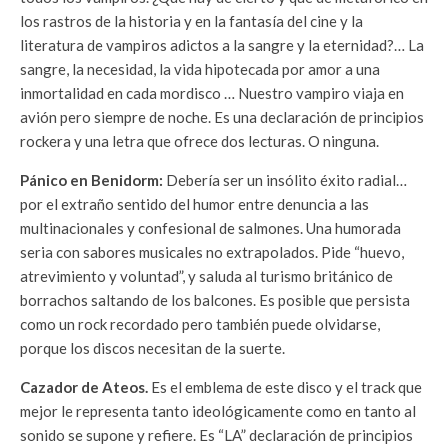
los rastros de la historia y en la fantasía del cine y la
literatura de vampiros adictos a la sangre y la eternidad?… La
sangre, la necesidad, la vida hipotecada por amor a una
inmortalidad en cada mordisco … Nuestro vampiro viaja en
avión pero siempre de noche. Es una declaración de principios
rockera y una letra que ofrece dos lecturas. O ninguna.
Pánico en Benidorm:
Debería ser un insólito éxito radial…
por el extraño sentido del humor entre denuncia a las
multinacionales y confesional de salmones. Una humorada
seria con sabores musicales no extrapolados. Pide “huevo,
atrevimiento y voluntad”, y saluda al turismo británico de
borrachos saltando de los balcones. Es posible que persista
como un rock recordado pero también puede olvidarse,
porque los discos necesitan de la suerte.
Cazador de Ateos.
Es el emblema de este disco y el track que
mejor le representa tanto ideológicamente como en tanto al
sonido se supone y refiere. Es “LA” declaración de principios