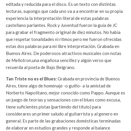
editada y reducida para el disco. Es un texto con distintas
lecturas, supongo que cada uno va a a encontrar en su propia
experiencia la interpretación literal de estas palabras
castellano parlantes. Rock y Juventud fueron la guía de JC
para grabar el fragmento original de diez minutos. No había
que respetar tonalidades ni ritmos pero me fueron ofrecidas
estas dos palabras para mi libre interpretación. Grabada en
Buenos Aires. De poderosos atractivos musicales con notas
de Mellotron,una engañosa sencillez y algún verso que
recuerda al poeta de Bajo Belgrano.
Tan Triste no es el Blues:
Grabada en provincia de Buenos
Aires, tiene algo de homenaje -o guiño- a la amistad de
Norberto Napolitano, mejor conocido como Pappo. Aunque es
un juego de teorías y sensaciones con el blues como excusa,
tiene suficientes pistas (partiendo del título) para
considerares un primer saludo al guitarrista y al genero en
general. Es parte de las grabaciones domésticas terminadas
de elaborar en estudios grandes y responde al balance