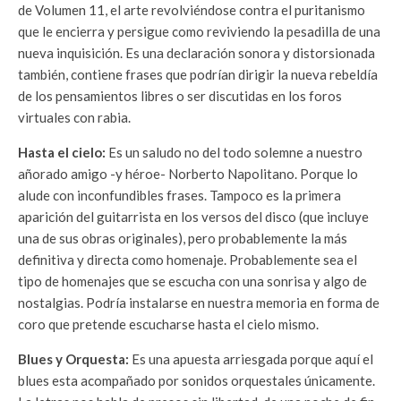
de Volumen 11, el arte revolviéndose contra el puritanismo
que le encierra y persigue como reviviendo la pesadilla de una
nueva inquisición. Es una declaración sonora y distorsionada
también, contiene frases que podrían dirigir la nueva rebeldía
de los pensamientos libres o ser discutidas en los foros
virtuales con rabia.
Hasta el cielo:
Es un saludo no del todo solemne a nuestro
añorado amigo -y héroe- Norberto Napolitano. Porque lo
alude con inconfundibles frases. Tampoco es la primera
aparición del guitarrista en los versos del disco (que incluye
una de sus obras originales), pero probablemente la más
definitiva y directa como homenaje. Probablemente sea el
tipo de homenajes que se escucha con una sonrisa y algo de
nostalgias. Podría instalarse en nuestra memoria en forma de
coro que pretende escucharse hasta el cielo mismo.
Blues y Orquesta:
Es una apuesta arriesgada porque aquí el
blues esta acompañado por sonidos orquestales únicamente.