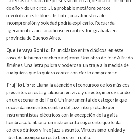
La letras nos habla de presos sin libertad, de una noche de fin
de año y de un circo… La probable metáfora parece
revolotear este blues distinto, una atmósfera de
incomprensión y soledad podría explicarlo. Recuerda
ligeramente a un canadiense errante y fue grabada en
provincia de Buenos Aires.
Que te vaya Bonito:
Es un clásico entre clásicos, en este
caso, de la buena ranchera mejicana. Una obra de José Alfredo
Jiménez. Una letra pulcra y poderosa, un traje a la medida de
cualquiera que la quiera cantar con cierto compromiso.
Trujillo Libre:
Llama la atención el concursos de los músicos
presentes en esta grabación en vivo y directo, improvisando
en un escenario del Perú. Un instrumental de categoría que
recuerda momentos cumbre del jazz interpretado por
instrumentistas eléctricos con la excepción de la gaita
hembra colombiana, un instrumento sugerente que le da
colores étnicos y free jazz a asunto. Virtuosismo, unidad y
libertad acompañan este Libre en Trujillo.