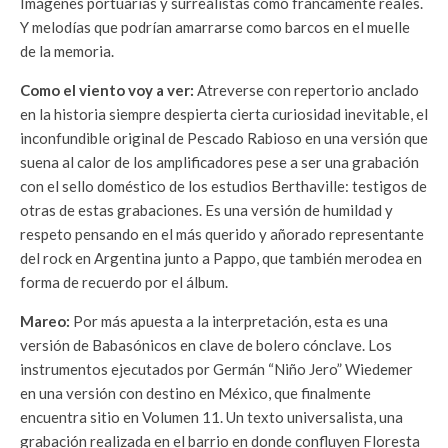
Imágenes portuarias y surrealistas como francamente reales.
Y melodías que podrían amarrarse como barcos en el muelle
de la memoria.
Como el viento voy a ver:
Atreverse con repertorio anclado
en la historia siempre despierta cierta curiosidad inevitable, el
inconfundible original de Pescado Rabioso en una versión que
suena al calor de los amplificadores pese a ser una grabación
con el sello doméstico de los estudios Berthaville: testigos de
otras de estas grabaciones. Es una versión de humildad y
respeto pensando en el más querido y añorado representante
del rock en Argentina junto a Pappo, que también merodea en
forma de recuerdo por el álbum.
Mareo:
Por más apuesta a la interpretación, esta es una
versión de Babasónicos en clave de bolero cónclave. Los
instrumentos ejecutados por Germán “Niño Jero” Wiedemer
en una versión con destino en México, que finalmente
encuentra sitio en Volumen 11. Un texto universalista, una
grabación realizada en el barrio en donde confluyen Floresta