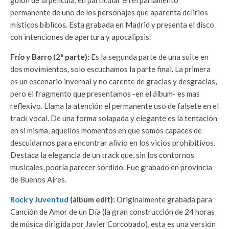
guión de la película, en particular en el parlamento
permanente de uno de los personajes que aparenta delirios
místicos bíblicos. Esta grabada en Madrid y presenta el disco
con intenciones de apertura y apocalipsis.
Frío y Barro (2ª parte):
Es la segunda parte de una suite en
dos movimientos, solo escuchamos la parte final. La primera
es un escenario invernal y no carente de gracias y desgracias,
pero el fragmento que presentamos -en el álbum- es mas
reflexivo. Llama la atención el permanente uso de falsete en el
track vocal. De una forma solapada y elegante es la tentación
en si misma, aquellos momentos en que somos capaces de
descuidarnos para encontrar alivio en los vicios prohibitivos.
Destaca la elegancia de un track que, sin los contornos
musicales, podría parecer sórdido. Fue grabado en provincia
de Buenos Aires.
Rock y Juventud
(álbum edit):
Originalmente grabada para
Canción de Amor de un Día (la gran construcción de 24 horas
de música dirigida por Javier Corcobado), esta es una versión