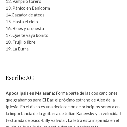
12. Vampiro torero
13. Pánico en Benidorm
14.Cazador de ateos
15. Hasta el cielo
16. Blues y orquesta
17. Que te vaya bonito
18. Trujillo libre
19. La Burra
a
a
Escribe AC
Apocalipsis en Malasaña:
Forma parte de las dos canciones
que grabamos para El Bar, el próximo estreno de Alex de la
Iglesia. En el disco es una declaración de principios sonora en
la importancia de la guitarra de Julián Kanevsky y la velocidad
texturada de psico-billy valvular. La letra esta inspirada en el