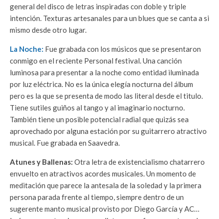
general del disco de letras inspiradas con doble y triple
intención. Texturas artesanales para un blues que se canta a si
mismo desde otro lugar.
La Noche:
Fue grabada con los músicos que se presentaron
conmigo en el reciente Personal festival. Una canción
luminosa para presentar a la noche como entidad iluminada
por luz eléctrica. No es la única elegía nocturna del álbum
pero es la que se presenta de modo las literal desde el titulo.
Tiene sutiles guiños al tango y al imaginario nocturno.
También tiene un posible potencial radial que quizás sea
aprovechado por alguna estación por su guitarrero atractivo
musical. Fue grabada en Saavedra.
Atunes y Ballenas:
Otra letra de existencialismo chatarrero
envuelto en atractivos acordes musicales. Un momento de
meditación que parece la antesala de la soledad y la primera
persona parada frente al tiempo, siempre dentro de un
sugerente manto musical provisto por Diego García y AC…