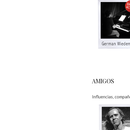
A
a
AMIGOS
Influencias, compañ