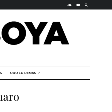
S
TODO LO DEMAS
maro