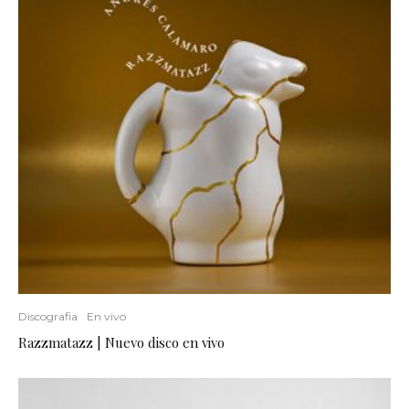
Discografia
En vivo
Razzmatazz | Nuevo disco en vivo