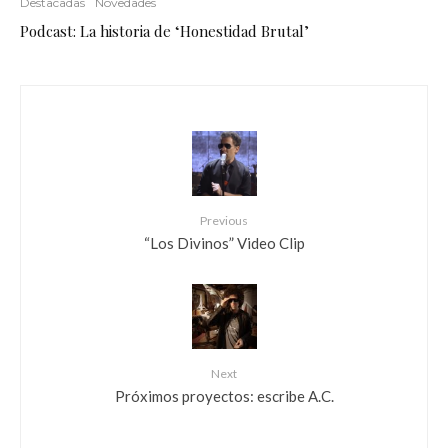
Destacadas
Novedades
Podcast: La historia de ‘Honestidad Brutal’
Previous
“Los Divinos” Video Clip
Next
Próximos proyectos: escribe A.C.