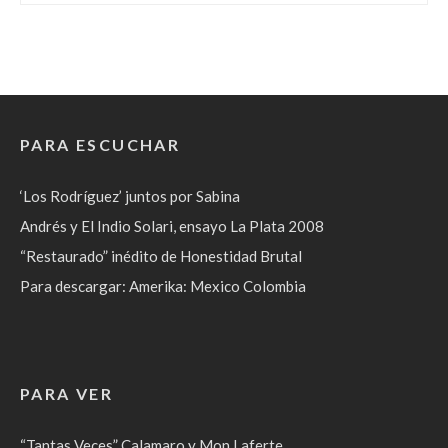
PARA ESCUCHAR
‘Los Rodríguez’ juntos por Sabina
Andrés y El Indio Solari, ensayo La Plata 2008
“Restaurado” inédito de Honestidad Brutal
Para descargar: Amerika: Mexico Colombia
PARA VER
“Tantas Veces” Calamaro y Mon Laferte