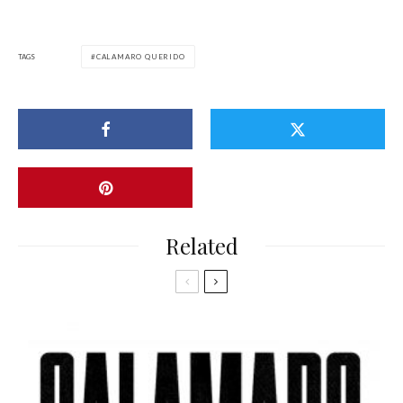
TAGS
CALAMARO QUERIDO
Related