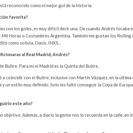
stá reconocido como el mejor gol de la historia.
ión favorita?
o con los goles, es muy difícil decir una. De cuando Andrés tocaba e
Mil Horas o Costumbres Argentina. También me gustan los Rolling cl
ditó como solista, Oasis, INXS…
ficionaras al Real Madrid, Andrés?
e Buitre. Para mí el Madrid es la Quinta del Buitre.
 a coincidir con el Buitre, inclusive con Martín Vázquez, en la última
y un estilo muy definido. Solo les faltó conseguir la Copa de Europa
uirlo este año?
n objetivo. Además, a diario la gente nos lo recuerda en la calle, en 