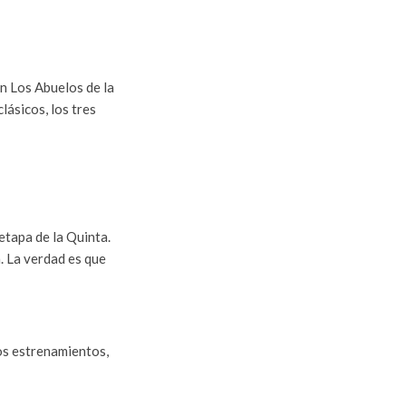
n Los Abuelos de la
ásicos, los tres
 etapa de la Quinta.
. La verdad es que
los estrenamientos,