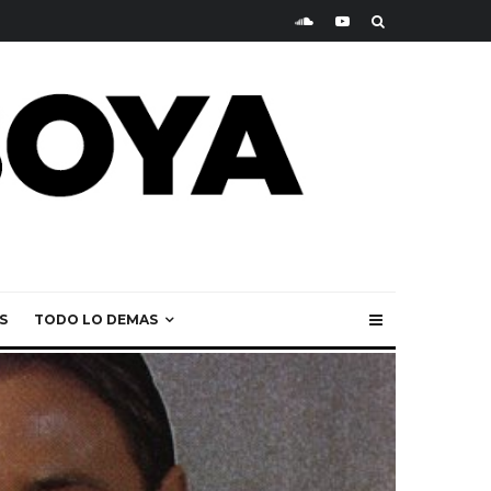
S
TODO LO DEMAS