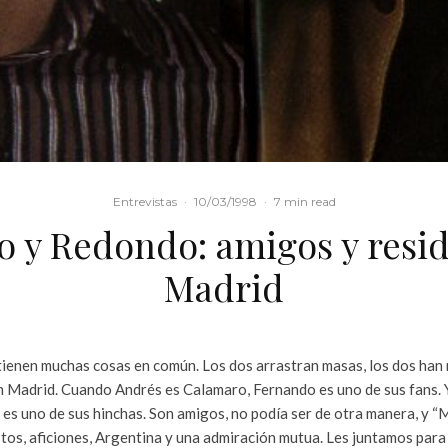
Entrevistas
·
10/03/1998
·
7 min read
 y Redondo: amigos y resi
Madrid
ienen muchas cosas en común. Los dos arrastran masas, los dos han
en Madrid. Cuando Andrés es Calamaro, Fernando es uno de sus fans.
es uno de sus hinchas. Son amigos, no podía ser de otra manera, y “M
tos, aficiones, Argentina y una admiración mutua. Les juntamos para