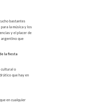
scucho bastantes
para la música y los
encias y el placer de
o argentino que
e la fiesta
 cultural o
edrático que hay en
que en cualquier