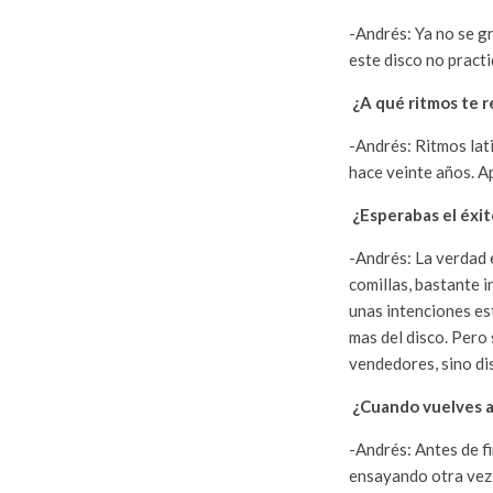
-Andrés: Ya no se g
este disco no practi
¿A qué ritmos te r
-Andrés: Ritmos lat
hace veinte años. A
¿Esperabas el éxit
-Andrés: La verdad 
comillas, bastante i
unas intenciones es
mas del disco. Pero
vendedores, sino d
¿Cuando vuelves a 
-Andrés: Antes de f
ensayando otra vez 