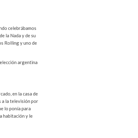
ando celebrábamos
 de la Nada y de su
os Rolling y uno de
 selección argentina
cado, en la casa de
 a la televisión por
me lo ponía para
 habitación y le