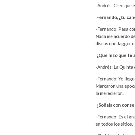
-Andrés: Creo que e
Fernando, ¿tu canc
-Fernando: Pasa com
Nada me acuerdo de 
discos que Jagger e
¿Qué hizo que te a
-Andrés: La Quinta d
-Fernando: Yo llegué
Marcaron una epoca 
la merecieron.
¿Soñais con conseg
-Fernando: Es el gra
en todos los sitios.