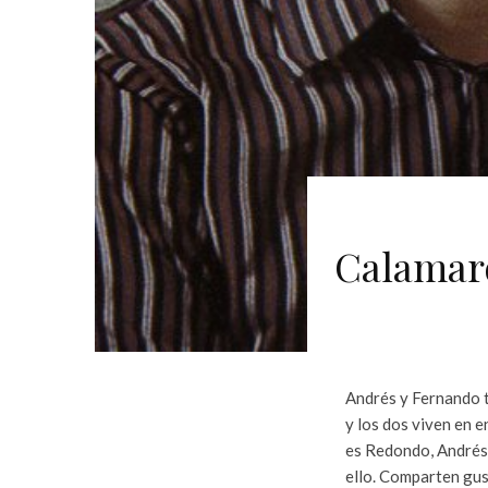
Calamaro
Andrés y Fernando t
y los dos viven en 
es Redondo, Andrés 
ello. Comparten gus