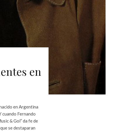
dentes en
 nacido en Argentina
 Y cuando Fernando
usic & Gol” da fe de
 que se destaparan