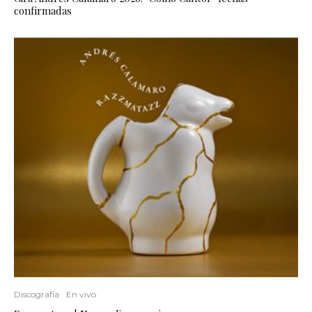
confirmadas
Discografia
En vivo