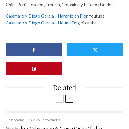
Chile, Perú, Ecuador, Francia, Colombia y Estados Unidos.
Calamaro y Diego Garcia – Naranjo en Flor
Youtube
Calamaro y Diego Garcia – Hound Dog
Youtube
Related
Destacadas
En vivo
Novedades
Gira Andres Calamaro 2026: ‘Como Cantor’ fechas