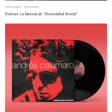
Destacadas
Novedades
Podcast: La historia de ‘Honestidad Brutal’