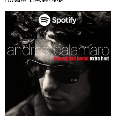
Razzmatazz | Nuevo disco en vivo