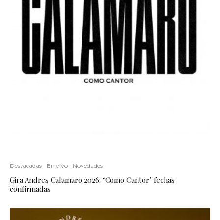
Destacadas
En vivo
Novedades
Gira Andres Calamaro 2026: ‘Como Cantor’ fechas
confirmadas