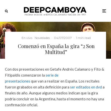
En vivo
Novedades
·
04/07/2007
·
1 min read
Comenzó en España la gira “2 Son
Multitud”
Con dos presentaciones en Getafe Andrés Calamaro y Fito &
Fitipaldis comenzaron la
serie de
presentaciones
que van a realizar en España. Los recitales
fueron grabados en alta definición para
ser editados en dvd
a
finales de año. Aunque algunos medios indican que la gira
podria concluir en la Argentina, hasta el momento no hay una
confirmación oficial.