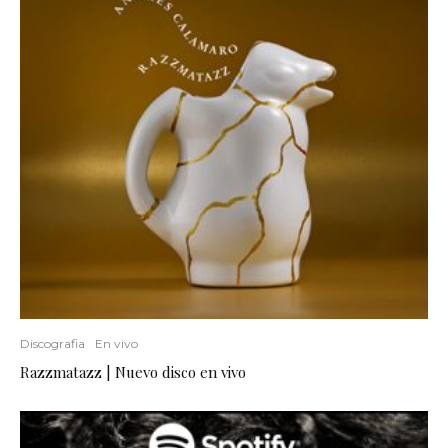
Discografia
En vivo
Razzmatazz | Nuevo disco en vivo