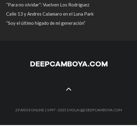
“Para no olvidar”: Vuelven Los Rodríguez
Calle 13 y Andres Calamaro en el Luna Park
“Soy el último hígado de mi generación”
29 AÑOS ONLINE | 1997 - 2025 | HOLA (@) DEEPCAMBOYA COM