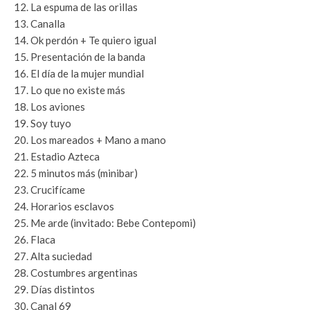
12. La espuma de las orillas
13. Canalla
14. Ok perdón + Te quiero igual
15. Presentación de la banda
16. El día de la mujer mundial
17. Lo que no existe más
18. Los aviones
19. Soy tuyo
20. Los mareados + Mano a mano
21. Estadio Azteca
22. 5 minutos más (minibar)
23. Crucifícame
24. Horarios esclavos
25. Me arde (invitado: Bebe Contepomi)
26. Flaca
27. Alta suciedad
28. Costumbres argentinas
29. Días distintos
30. Canal 69