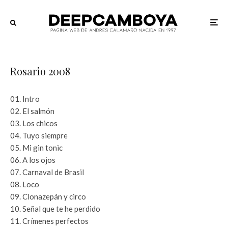
Rosario 2008
01. Intro
02. El salmón
03. Los chicos
04. Tuyo siempre
05. Mi gin tonic
06. A los ojos
07. Carnaval de Brasil
08. Loco
09. Clonazepán y circo
10. Señal que te he perdido
11. Crímenes perfectos