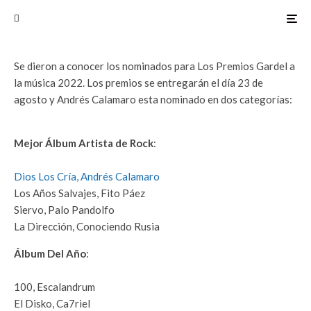
Dos nominaciones para Calamaro en los
premios Gardel 2022
Se dieron a conocer los nominados para Los Premios Gardel a
la música 2022. Los premios se entregarán el día 23 de
agosto y Andrés Calamaro esta nominado en dos categorías:
Mejor Álbum Artista de Rock
:
Dios Los Cría, Andrés Calamaro
Los Años Salvajes, Fito Páez
Siervo, Palo Pandolfo
La Dirección, Conociendo Rusia
Álbum Del Año
:
100, Escalandrum
El Disko, Ca7riel