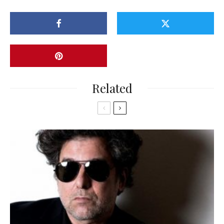
Related