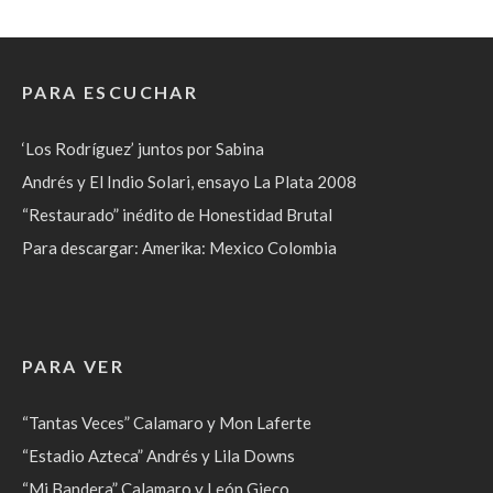
PARA ESCUCHAR
‘Los Rodríguez’ juntos por Sabina
Andrés y El Indio Solari, ensayo La Plata 2008
“Restaurado” inédito de Honestidad Brutal
Para descargar: Amerika: Mexico Colombia
PARA VER
“Tantas Veces” Calamaro y Mon Laferte
“Estadio Azteca” Andrés y Lila Downs
“Mi Bandera” Calamaro y León Gieco