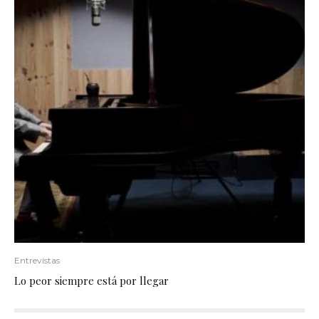
Entrevistas
Lo peor siempre está por llegar