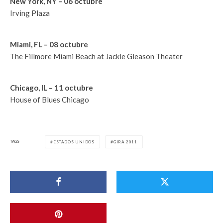
New York, NY – 06 octubre
Irving Plaza
Miami, FL – 08 octubre
The Fillmore Miami Beach at Jackie Gleason Theater
Chicago, IL – 11 octubre
House of Blues Chicago
TAGS
ESTADOS UNIDOS
GIRA 2011