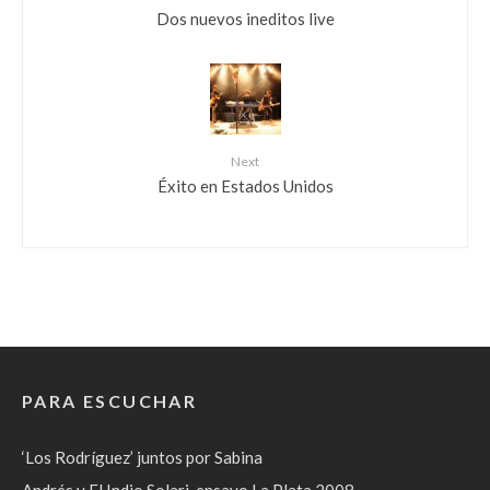
Dos nuevos ineditos live
Next
Éxito en Estados Unidos
PARA ESCUCHAR
‘Los Rodríguez’ juntos por Sabina
Andrés y El Indio Solari, ensayo La Plata 2008