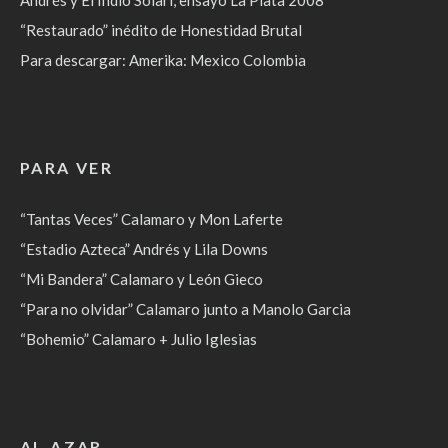
“Restaurado” inédito de Honestidad Brutal
Para descargar: Amerika: Mexico Colombia
PARA VER
“Tantas Veces” Calamaro y Mon Laferte
“Estadio Azteca” Andrés y Lila Downs
“Mi Bandera” Calamaro y León Gieco
“Para no olvidar” Calamaro junto a Manolo Garcia
“Bohemio” Calamaro + Julio Iglesias
AL AZAR