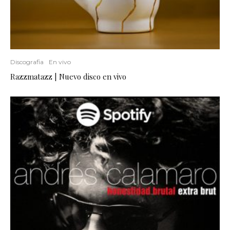
Discografia
En vivo
Razzmatazz | Nuevo disco en vivo