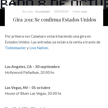
En vivo
Novedades
·
01/07/2011
·
1 min read
Gira 2011: Se confirma Estados Unidos
Por primera vez Calamaro estará haciendo una gira en
Estados Unidos. Las entradas ya están a la venta a través de
Ticktemaster
y
Live Nation
.
Los Angeles, CA – 30 septiembre
Hollywood Palladium, 20:00 hs
Las Vegas, NV – 01 octubre
House of Blues Las Vegas, 20:00 hs