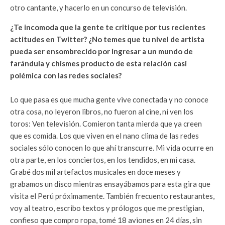
otro cantante, y hacerlo en un concurso de televisión.
¿Te incomoda que la gente te critique por tus recientes
actitudes en Twitter? ¿No temes que tu nivel de artista
pueda ser ensombrecido por ingresar a un mundo de
farándula y chismes producto de esta relación casi
polémica con las redes sociales?
Lo que pasa es que mucha gente vive conectada y no conoce
otra cosa, no leyeron libros, no fueron al cine, ni ven los
toros: Ven televisión. Comieron tanta mierda que ya creen
que es comida. Los que viven en el nano clima de las redes
sociales sólo conocen lo que ahí transcurre. Mi vida ocurre en
otra parte, en los conciertos, en los tendidos, en mi casa.
Grabé dos mil artefactos musicales en doce meses y
grabamos un disco mientras ensayábamos para esta gira que
visita el Perú próximamente. También frecuento restaurantes,
voy al teatro, escribo textos y prólogos que me prestigian,
confieso que compro ropa, tomé 18 aviones en 24 días, sin