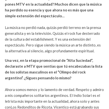
pones MTV en la actualidad? Muchos dicen que la música
ha perdido su esencia y que ahora no es más que una
simple extensión del espectáculo…
La música no perdió nada, quizás perdió terreno en la prensa
generalista y en la televisión. Quizás el rock fue desterrado
de la cultura del establishment. Y es una extensión del
espectáculo. Pero sigue siendo la música un arte distinto, es
la alternativa al silencio, algo profundamente espiritual.
Una vez, en la etapa promocional de “Alta Suciedad”,
declaraste a MTV que sentías que tú encabezabas la lista
de los solistas masculinos en el “Olimpo del rock
argentino”. ¿Sigues pensando lo mismo?
Ahora somos menos y lo lamento de verdad. Respeto y admiro
a mis compañeros solitarios argentinos. El Indio Solari es el
letrista más importante en la actualidad, ahora solo y antes
conLos Redonditos de Ricota. Vicentico está grabando sus