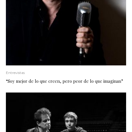
Entrevistas
“Soy mejor de lo que creen, pero peor de lo que imaginan”