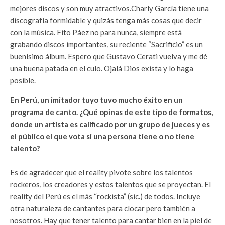
mejores discos y son muy atractivos.Charly García tiene una
discografía formidable y quizás tenga más cosas que decir
con la música. Fito Páez no para nunca, siempre está
grabando discos importantes, su reciente “Sacrificio” es un
buenísimo álbum. Espero que Gustavo Cerati vuelva y me dé
una buena patada en el culo. Ojalá Dios exista y lo haga
posible.
En Perú, un imitador tuyo tuvo mucho éxito en un
programa de canto. ¿Qué opinas de este tipo de formatos,
donde un artista es calificado por un grupo de jueces y es
el público el que vota si una persona tiene o no tiene
talento?
Es de agradecer que el reality pivote sobre los talentos
rockeros, los creadores y estos talentos que se proyectan. El
reality del Perú es el más “rockista” (sic.) de todos. Incluye
otra naturaleza de cantantes para clocar pero también a
nosotros. Hay que tener talento para cantar bien en la piel de