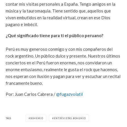
contar mis visitas personales a España. Tengo amigos en la
música y la tauromaquia. Tiene sentido que, aquellos que
viven embutidos en la realidad virtual, crean en ese Dios
pagano e imbécil.
¿Qué significado tiene para ti el público peruano?
Perú es muy generoso conmigo y con mis compañeros del
rock argentino. Un público dulce y presente. Nuestros últimos
conciertos en el Perú fueron enormes, nos convidaron un
enorme entusiasmo, realmente le gusta el rock que hacemos,
nos esperan con ilusión y pagan para ver y escuchar un recital
francamente bueno.
Por: Juan Carlos Cabrera /
@fugazvolatil
TAGS
BOHEMIO
ENTREVISTAS BOHEMIO