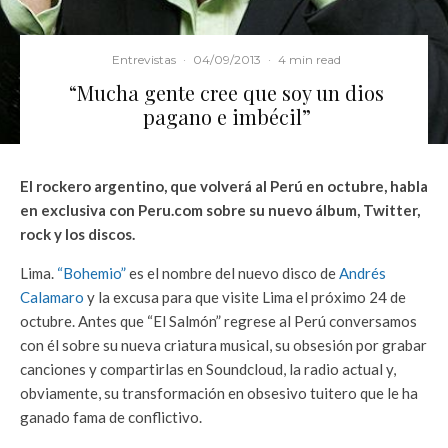
Entrevistas
·
04/09/2013
·
4 min read
“Mucha gente cree que soy un dios
pagano e imbécil”
El rockero argentino, que volverá al Perú en octubre, habla
en exclusiva con Peru.com sobre su nuevo álbum, Twitter,
rock y los discos.
Lima.
“Bohemio”
es el nombre del nuevo disco de
Andrés
Calamaro
y la excusa para que visite Lima el próximo 24 de
octubre. Antes que “El Salmón” regrese al Perú conversamos
con él sobre su nueva criatura musical, su obsesión por grabar
canciones y compartirlas en Soundcloud, la radio actual y,
obviamente, su transformación en obsesivo tuitero que le ha
ganado fama de conflictivo.