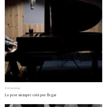
Entrevistas
Lo peor siempre está por llegar