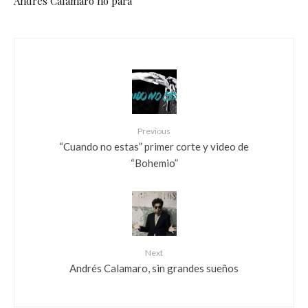
Andrés Calamaro no para
Previous
“Cuando no estas” primer corte y video de
“Bohemio”
Next
Andrés Calamaro, sin grandes sueños