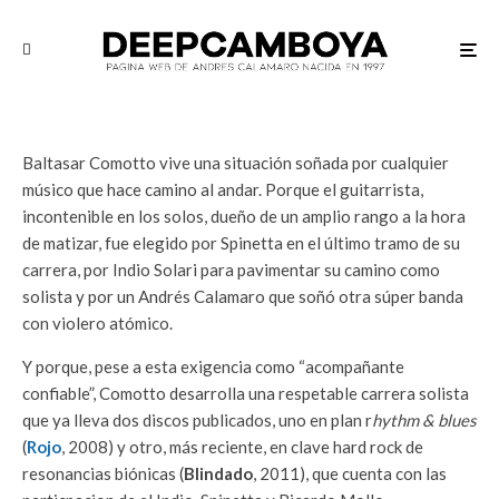
Baltasar Comotto
Baltasar Comotto vive una situación soñada por cualquier
músico que hace camino al andar. Porque el guitarrista,
incontenible en los solos, dueño de un amplio rango a la hora
de matizar, fue elegido por Spinetta en el último tramo de su
carrera, por Indio Solari para pavimentar su camino como
solista y por un Andrés Calamaro que soñó otra súper banda
con violero atómico.
Y porque, pese a esta exigencia como “acompañante
confiable”, Comotto desarrolla una respetable carrera solista
que ya lleva dos discos publicados, uno en plan r
hythm & blues
(
Rojo
, 2008) y otro, más reciente, en clave hard rock de
resonancias biónicas (
Blindado
, 2011), que cuenta con las