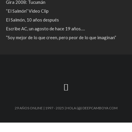
Gira 2008: Tucumán
“El Salmón” Video Clip
El Salmón, 10 años después
Escribe AC, un agosto de hace 19 años….
“Soy mejor de lo que creen, pero peor de lo que imaginan”
29 AÑOS ONLINE | 1997 - 2025 | HOLA (@) DEEPCAMBOYA COM