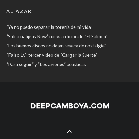
AL AZAR
“Ya no puedo separar la torería de mi vida”
“Salmonalipsis Now”, nueva edición de “El Salmón”
“Los buenos discos no dejan resaca de nostalgia”
“Falso LV” tercer video de “Cargar la Suerte”
“Para seguir” y “Los aviones” acústicas