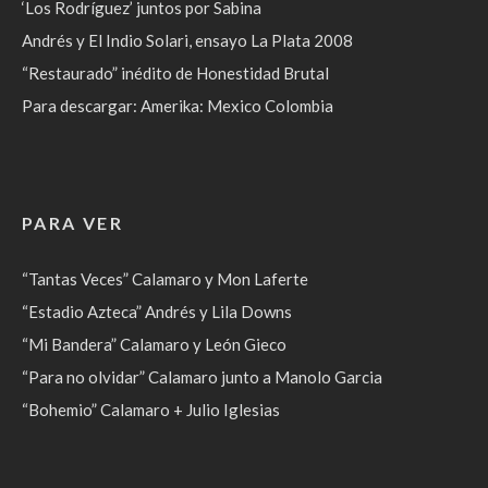
‘Los Rodríguez’ juntos por Sabina
Andrés y El Indio Solari, ensayo La Plata 2008
“Restaurado” inédito de Honestidad Brutal
Para descargar: Amerika: Mexico Colombia
PARA VER
“Tantas Veces” Calamaro y Mon Laferte
“Estadio Azteca” Andrés y Lila Downs
“Mi Bandera” Calamaro y León Gieco
“Para no olvidar” Calamaro junto a Manolo Garcia
“Bohemio” Calamaro + Julio Iglesias