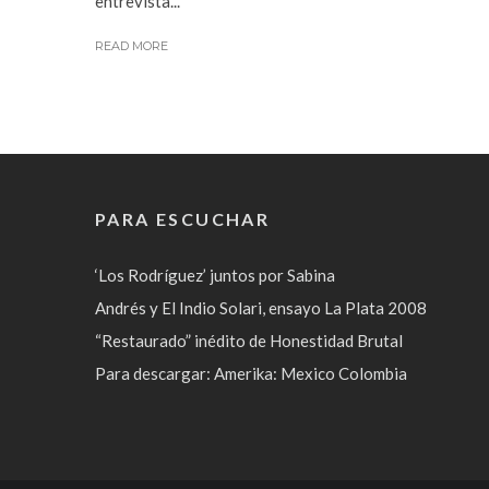
entrevista...
READ MORE
PARA ESCUCHAR
‘Los Rodríguez’ juntos por Sabina
Andrés y El Indio Solari, ensayo La Plata 2008
“Restaurado” inédito de Honestidad Brutal
Para descargar: Amerika: Mexico Colombia