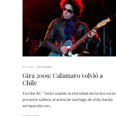
En vivo
Novedades
Gira 2009: Calamaro volvió a
Chile
Escribe AC: “Justo cuando la eternidad decia dos veces
presente salimos al arena de santiago de chile, banda
enriquecida con...