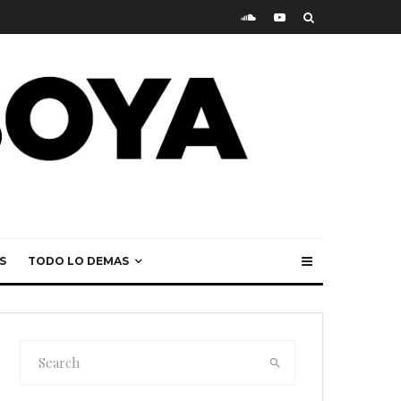
S
TODO LO DEMAS