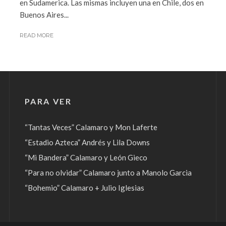
en Sudamerica. Las mismas incluyen una en Chile, dos en
Buenos Aires...
READ MORE
PARA VER
“Tantas Veces” Calamaro y Mon Laferte
“Estadio Azteca” Andrés y Lila Downs
“Mi Bandera” Calamaro y León Gieco
“Para no olvidar” Calamaro junto a Manolo Garcia
“Bohemio” Calamaro + Julio Iglesias