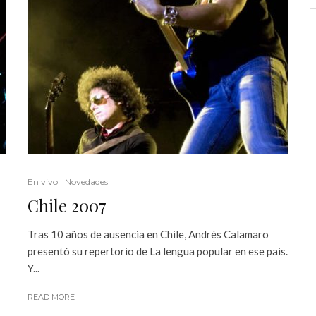
En vivo
Novedades
Chile 2007
Tras 10 años de ausencia en Chile, Andrés Calamaro
presentó su repertorio de La lengua popular en ese pais.
Y...
READ MORE