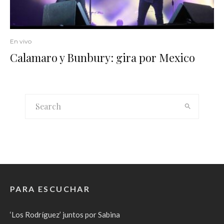
En vivo
Calamaro y Bunbury: gira por Mexico
PARA ESCUCHAR
‘Los Rodríguez’ juntos por Sabina