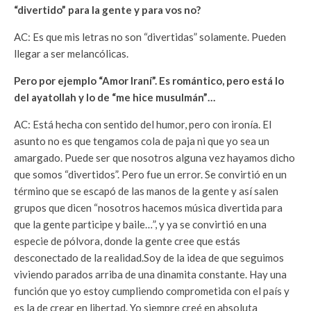
“divertido” para la gente y para vos no?
AC: Es que mis letras no son “divertidas” solamente. Pueden
llegar a ser melancólicas.
Pero por ejemplo “Amor Iraní”. Es romántico, pero está lo
del ayatollah y lo de “me hice musulmán”…
AC: Está hecha con sentido del humor, pero con ironía. El
asunto no es que tengamos cola de paja ni que yo sea un
amargado. Puede ser que nosotros alguna vez hayamos dicho
que somos “divertidos”. Pero fue un error. Se convirtió en un
término que se escapó de las manos de la gente y así salen
grupos que dicen “nosotros hacemos música divertida para
que la gente participe y baile…”, y ya se convirtió en una
especie de pólvora, donde la gente cree que estás
desconectado de la realidad.Soy de la idea de que seguimos
viviendo parados arriba de una dinamita constante. Hay una
función que yo estoy cumpliendo comprometida con el país y
es la de crear en libertad. Yo siempre creé en absoluta