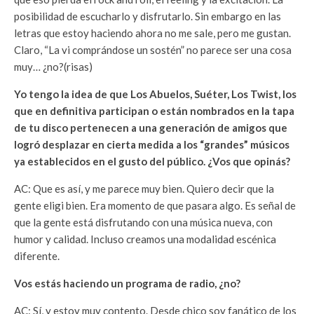
posibilidad de escucharlo y disfrutarlo. Sin embargo en las
letras que estoy haciendo ahora no me sale, pero me gustan.
Claro, “La vi comprándose un sostén” no parece ser una cosa
muy… ¿no?(risas)
Yo tengo la idea de que Los Abuelos, Suéter, Los Twist, los
que en definitiva participan o están nombrados en la tapa
de tu disco pertenecen a una generación de amigos que
logró desplazar en cierta medida a los “grandes” músicos
ya establecidos en el gusto del público. ¿Vos que opinás?
AC: Que es así, y me parece muy bien. Quiero decir que la
gente eligi bien. Era momento de que pasara algo. Es señal de
que la gente está disfrutando con una música nueva, con
humor y calidad. Incluso creamos una modalidad escénica
diferente.
Vos estás haciendo un programa de radio, ¿no?
AC: Sí, y estoy muy contento. Desde chico soy fanático de los