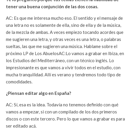
tener una buena conjunción de las dos cosas.
AC: Es que me interesa mucho eso. El sentido y el mensaje de
una letra no es solamente de ella, sino de ella y de la música,
de la mezcla de ambas. A veces empiezo tocando acordes que
me sugieren una letra, y otras veces es una letra, o palabras
sueltas, las que me sugieren una música. Hablame sobre el
próximo LP de Los AbuelosAC:Lo vamos a grabar en Ibiza, en
los Estudios del Mediterráneo, con un técnico inglés. Lo
impresionante es que vamos a vivir todos en el estudio, con
mucha tranquilidad. Allí es verano y tendremos todo tipo de
comodidades.
¿Piensan editar algo en España?
AC: Sí, esa es la idea. Todavía no tenemos definido con qué
vamos a empezar, si con un compilado de los dos primeros
discos o con este tercero. Pero lo que vamos a grabar es para
ser editado acá.