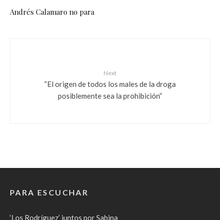
Andrés Calamaro no para
Next
“El origen de todos los males de la droga
posiblemente sea la prohibición”
PARA ESCUCHAR
‘Los Rodríguez’ juntos por Sabina