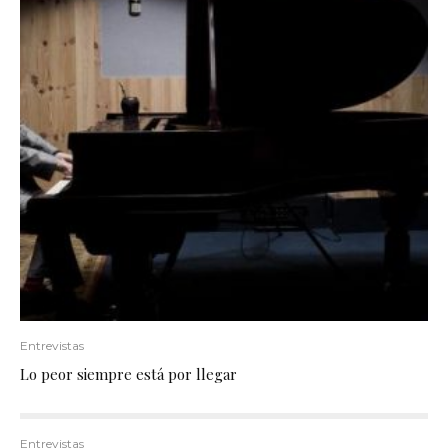
Entrevistas
Lo peor siempre está por llegar
Entrevistas