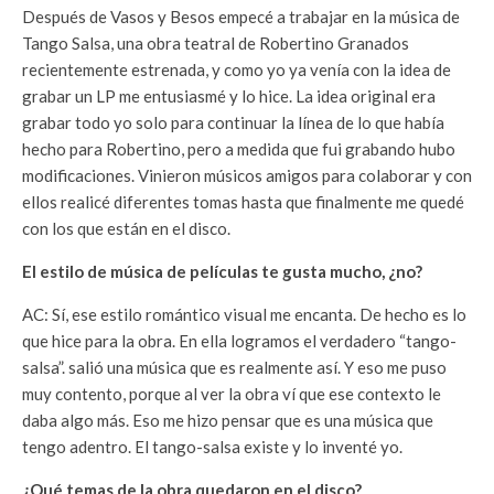
Después de Vasos y Besos empecé a trabajar en la música de
Tango Salsa, una obra teatral de Robertino Granados
recientemente estrenada, y como yo ya venía con la idea de
grabar un LP me entusiasmé y lo hice. La idea original era
grabar todo yo solo para continuar la línea de lo que había
hecho para Robertino, pero a medida que fui grabando hubo
modificaciones. Vinieron músicos amigos para colaborar y con
ellos realicé diferentes tomas hasta que finalmente me quedé
con los que están en el disco.
El estilo de música de películas te gusta mucho, ¿no?
AC: Sí, ese estilo romántico visual me encanta. De hecho es lo
que hice para la obra. En ella logramos el verdadero “tango-
salsa”. salió una música que es realmente así. Y eso me puso
muy contento, porque al ver la obra ví que ese contexto le
daba algo más. Eso me hizo pensar que es una música que
tengo adentro. El tango-salsa existe y lo inventé yo.
¿Qué temas de la obra quedaron en el disco?