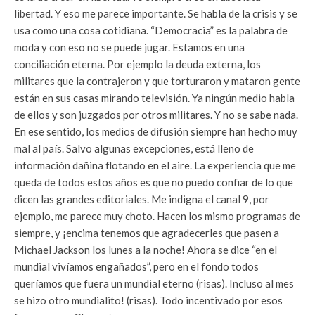
libertad. Y eso me parece importante. Se habla de la crisis y se
usa como una cosa cotidiana. “Democracia” es la palabra de
moda y con eso no se puede jugar. Estamos en una
conciliación eterna. Por ejemplo la deuda externa, los
militares que la contrajeron y que torturaron y mataron gente
están en sus casas mirando televisión. Ya ningún medio habla
de ellos y son juzgados por otros militares. Y no se sabe nada.
En ese sentido, los medios de difusión siempre han hecho muy
mal al país. Salvo algunas excepciones, está lleno de
información dañina flotando en el aire. La experiencia que me
queda de todos estos años es que no puedo confiar de lo que
dicen las grandes editoriales. Me indigna el canal 9, por
ejemplo, me parece muy choto. Hacen los mismo programas de
siempre, y ¡encima tenemos que agradecerles que pasen a
Michael Jackson los lunes a la noche! Ahora se dice “en el
mundial vivíamos engañados”, pero en el fondo todos
queríamos que fuera un mundial eterno (risas). Incluso al mes
se hizo otro mundialito! (risas). Todo incentivado por esos