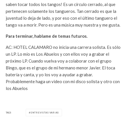
saben tocar todos los tangos! Es un círculo cerrado, al que
pertenecen solamente los tangueros. Tan cerrado es que la
juventud lo deja de lado, y por eso con el último tanguero el
tango va a morir. Pero es una música muy nuestra y me gusta.
Para terminar, hablame de temas futuros.
AC: HOTEL CALAMARO no inicia una carrera solista. Es sólo
un LP. Lo mío es Los Abuelos y con ellos voy a grabar el
próximo LP. Cuando vuelva voy a colaborar con el grupo
Bingo, que es el grupo de mi hermano menor Javier. El toca
batería y canta, y yo los voy a ayudar a grabar.
Probablemente haga un video con mi disco solista y otro con
los Abuelos
TAGS
ENTREVISTAS VARIAS