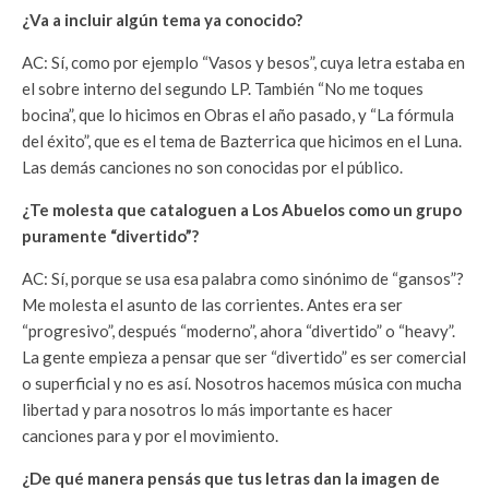
¿Va a incluir algún tema ya conocido?
AC: Sí, como por ejemplo “Vasos y besos”, cuya letra estaba en
el sobre interno del segundo LP. También “No me toques
bocina”, que lo hicimos en Obras el año pasado, y “La fórmula
del éxito”, que es el tema de Bazterrica que hicimos en el Luna.
Las demás canciones no son conocidas por el público.
¿Te molesta que cataloguen a Los Abuelos como un grupo
puramente “divertido”?
AC: Sí, porque se usa esa palabra como sinónimo de “gansos”?
Me molesta el asunto de las corrientes. Antes era ser
“progresivo”, después “moderno”, ahora “divertido” o “heavy”.
La gente empieza a pensar que ser “divertido” es ser comercial
o superficial y no es así. Nosotros hacemos música con mucha
libertad y para nosotros lo más importante es hacer
canciones para y por el movimiento.
¿De qué manera pensás que tus letras dan la imagen de