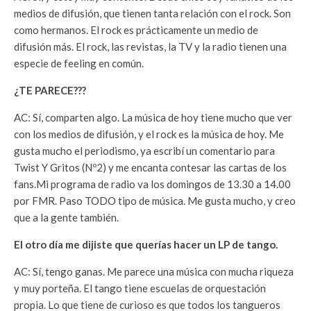
medios de difusión, que tienen tanta relación con el rock. Son
como hermanos. El rock es prácticamente un medio de
difusión más. El rock, las revistas, la TV y la radio tienen una
especie de feeling en común.
¿TE PARECE???
AC: Sí, comparten algo. La música de hoy tiene mucho que ver
con los medios de difusión, y el rock es la música de hoy. Me
gusta mucho el periodismo, ya escribí un comentario para
Twist Y Gritos (Nº2) y me encanta contesar las cartas de los
fans.Mi programa de radio va los domingos de 13.30 a 14.00
por FMR. Paso TODO tipo de música. Me gusta mucho, y creo
que a la gente también.
El otro día me dijiste que querías hacer un LP de tango.
AC: Sí, tengo ganas. Me parece una música con mucha riqueza
y muy porteña. El tango tiene escuelas de orquestación
propia. Lo que tiene de curioso es que todos los tangueros