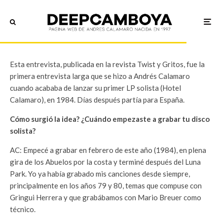
Entrevistas
·
10/03/1984
·
7 min read
Twist y Gritos, 2 de agosto, 1984
Esta entrevista, publicada en la revista Twist y Gritos, fue la
primera entrevista larga que se hizo a Andrés Calamaro
cuando acababa de lanzar su primer LP solista (Hotel
Calamaro), en 1984. Días después partía para España.
Cómo surgió la idea? ¿Cuándo empezaste a grabar tu disco
solista?
AC: Empecé a grabar en febrero de este año (1984), en plena
gira de los Abuelos por la costa y terminé después del Luna
Park. Yo ya había grabado mis canciones desde siempre,
principalmente en los años 79 y 80, temas que compuse con
Gringui Herrera y que grabábamos con Mario Breuer como
técnico.