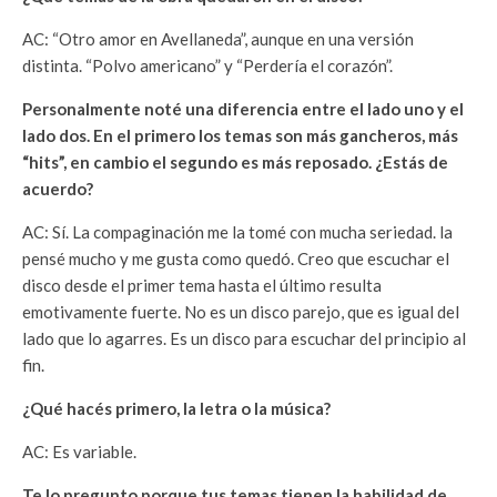
AC: “Otro amor en Avellaneda”, aunque en una versión
distinta. “Polvo americano” y “Perdería el corazón”.
Personalmente noté una diferencia entre el lado uno y el
lado dos. En el primero los temas son más gancheros, más
“hits”, en cambio el segundo es más reposado. ¿Estás de
acuerdo?
AC: Sí. La compaginación me la tomé con mucha seriedad. la
pensé mucho y me gusta como quedó. Creo que escuchar el
disco desde el primer tema hasta el último resulta
emotivamente fuerte. No es un disco parejo, que es igual del
lado que lo agarres. Es un disco para escuchar del principio al
fin.
¿Qué hacés primero, la letra o la música?
AC: Es variable.
Te lo pregunto porque tus temas tienen la habilidad de