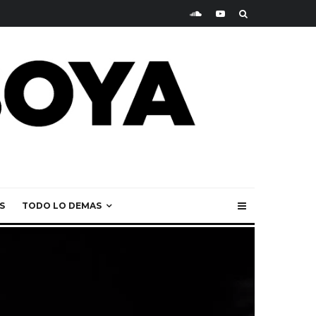
S
TODO LO DEMAS