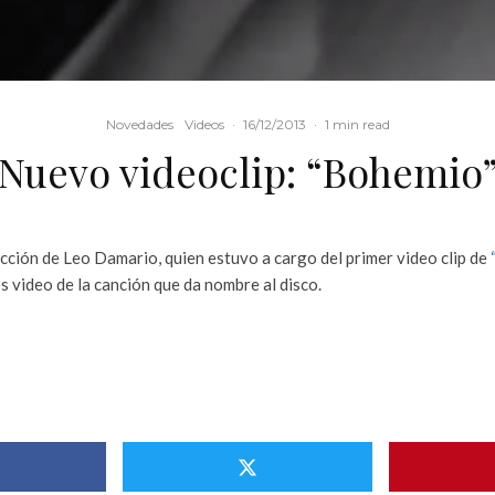
Novedades
Videos
·
16/12/2013
·
1 min read
Nuevo videoclip: “Bohemio
ección de Leo Damario, quien estuvo a cargo del primer video clip de
s video de la canción que da nombre al disco.