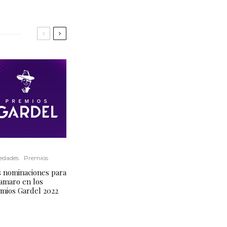
edades
Premios
 nominaciones para
amaro en los
mios Gardel 2022