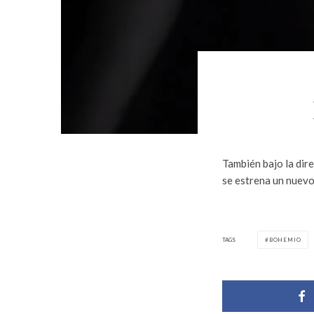
También bajo la dir
se estrena un nuevo
TAGS
BOHEMIO