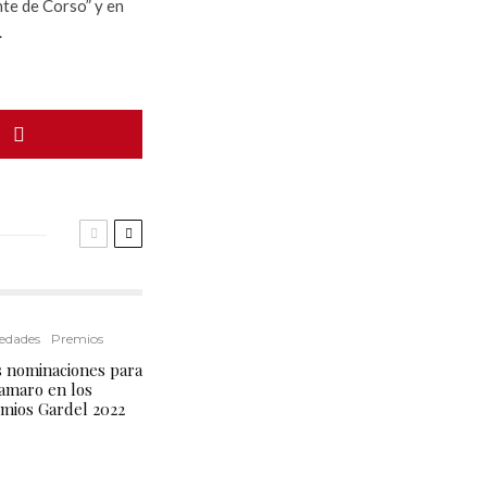
nte de Corso” y en
.
edades
Premios
 nominaciones para
amaro en los
mios Gardel 2022