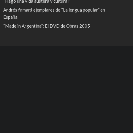
“Hago una vida austera y cultural”
Andrés firmará ejemplares de “La lengua popular” en
España
“Made in Argentina”: El DVD de Obras 2005