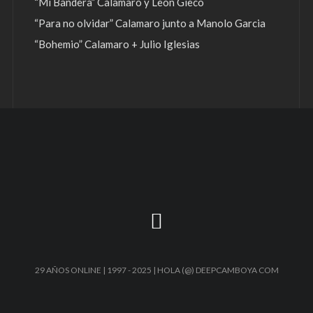
“Mi Bandera” Calamaro y León Gieco
“Para no olvidar” Calamaro junto a Manolo Garcia
“Bohemio” Calamaro + Julio Iglesias
29 AÑOS ONLINE | 1997 - 2025 | HOLA (@) DEEPCAMBOYA COM