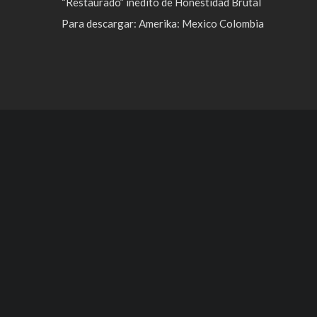
“Restaurado” inédito de Honestidad Brutal
Para descargar: Amerika: Mexico Colombia