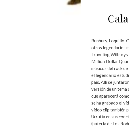
Cala
Bunbury, Loquillo, 
otros legendarios m
Traveling Wilburys 
Million Dollar Quart
músicos del rock de
el legendario estudi
país. Allí se juntar
versión de un tema 
que aparecerá como 
se ha grabado el ví
vídeo clip también 
Urrutia en sus conc
(batería de Los Rodr