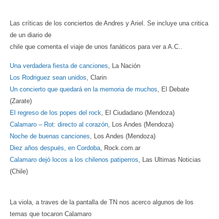
Las críticas de los conciertos de Andres y Ariel. Se incluye una critica
de un diario de
chile que comenta el viaje de unos fanáticos para ver a A.C..
Una verdadera fiesta de canciones
, La Nación
Los Rodriguez sean unidos
, Clarin
Un concierto que quedará en la memoria de muchos
, El Debate
(Zarate)
El regreso de los popes del rock
, El Ciudadano (Mendoza)
Calamaro – Rot: directo al corazón
, Los Andes (Mendoza)
Noche de buenas canciones
, Los Andes (Mendoza)
Diez años después, en Cordoba
, Rock.com.ar
Calamaro dejó locos a los chilenos patiperros
, Las Ultimas Noticias
(Chile)
La viola, a traves de la pantalla de TN nos acerco algunos de los
temas que tocaron Calamaro