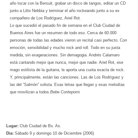
año tocar con la Bersuit, grabar un disco de tangos, editar un CD
junto a Litto Nebbia y terminar el año rockeando junto a su ex
compañero de Los Rodríguez, Ariel Rot.
Lo que sucedió el pasado fin de semana en el Club Ciudad de
Buenos Aires fue un resumen de todo eso. Cerca de 60.000
personas de todas las edades vieron un recital casi perfecto. Con
emoción, sensibilidad y mucho rock and roll. Todo en su justa
medida, sin exageraciones. Sin demagogia. Andrés Calamaro
está cantando mejor que nunca, mejor que nadie. Ariel Rot, ese
mago estilista de la guitarra, le aporta una cuota exacta de rock.
Y, principalmente, están las canciones. Las de Los Rodríguez y
las del “Salmón” solista. Esas letras que llegan y esas melodías
que movilizan a todos.
Bebe Contepomi
Lugar:
Club Ciudad de Bs. As.
Dia:
Sábado 9 y domingo 10 de Diciembre (2006)