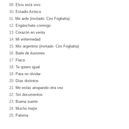
09.
Elvis está vivo
10.
Estadio Azteca
11.
Me arde (invitado: Ciro Fogliatta)
12.
Engánchate conmigo
13.
Corazón en venta
14.
Mi enfermedad
15.
Mix argentino (invitado: Ciro Fogliatta)
16.
Baile de ilusiones
17.
Flaca
18.
Te quiero igual
19.
Para no olvidar
20.
Días distintos
21.
Me estás atrapando otra vez
22.
Sin documentos
23.
Buena suerte
24.
Mucho mejor
25.
Paloma