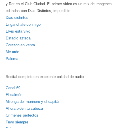
y Rot en el Club Ciudad. El primer video es un mix de imagenes
editadas con Dias Distintos, imperdible.
Dias distintos
Enganchate conmigo
Elvis esta vivo
Estadio azteca
Corazon en venta
Me arde
Paloma
Recital completo en excelente calidad de audio
Canal 69
E
l salmón
Milonga del marinero y el capitán
Ahora piden tu cabeza
Crímenes perfectos
Tuyo siempre