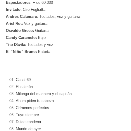
Espectadores
: + de 60.000
Invitado:
Ciro Fogliatta
Andres Calamaro:
Teclados, voz y guitarra
Ariel Rot:
Voz y guitarra
Osvaldo Greco:
Guitarra
Candy Caramelo:
Bajo
Tito Dávila:
Teclados y voz
El “Niño” Bruno:
Batería
01.
Canal 69
02.
El salmón
03.
Milonga del marinero y el capitán
04.
Ahora piden tu cabeza
05.
Crímenes perfectos
06.
Tuyo siempre
07.
Dulce condena
08.
Mundo de ayer