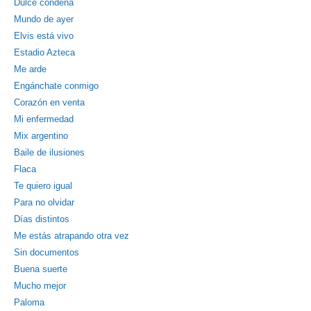
Dulce condena
Mundo de ayer
Elvis está vivo
Estadio Azteca
Me arde
Engánchate conmigo
Corazón en venta
Mi enfermedad
Mix argentino
Baile de ilusiones
Flaca
Te quiero igual
Para no olvidar
Días distintos
Me estás atrapando otra vez
Sin documentos
Buena suerte
Mucho mejor
Paloma