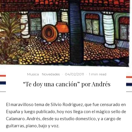
Musica
Novedades
·
04/02/2011
·
1 min read
“Te doy una canción” por Andrés
El maravilloso tema de Silvio Rodriguez, que fue censurado en
España y luego publicado, hoy nos llega con el mágico sello de
Calamaro. Andrés, desde su estudio domestico, y a cargo de
guitarras, piano, bajo y voz.