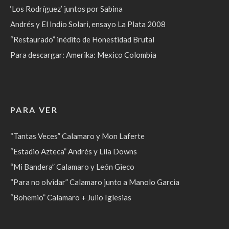
‘Los Rodríguez’ juntos por Sabina
Andrés y El Indio Solari, ensayo La Plata 2008
“Restaurado” inédito de Honestidad Brutal
Para descargar: Amerika: Mexico Colombia
PARA VER
“Tantas Veces” Calamaro y Mon Laferte
“Estadio Azteca” Andrés y Lila Downs
“Mi Bandera” Calamaro y León Gieco
“Para no olvidar” Calamaro junto a Manolo Garcia
“Bohemio” Calamaro + Julio Iglesias