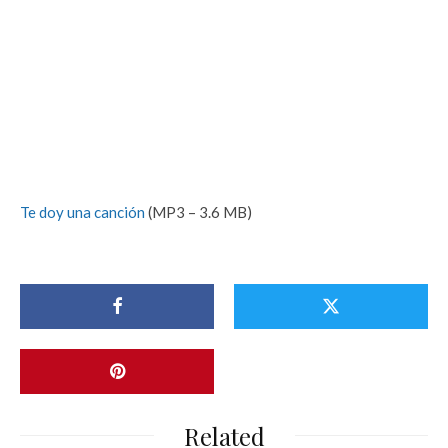
Te doy una canción
(MP3 – 3.6 MB)
Related