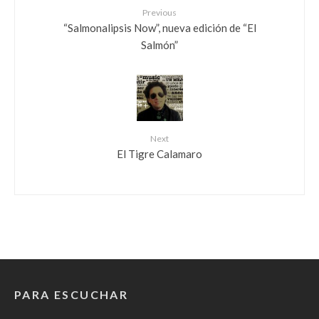
Previous
“Salmonalipsis Now”, nueva edición de “El
Salmón”
Next
El Tigre Calamaro
PARA ESCUCHAR