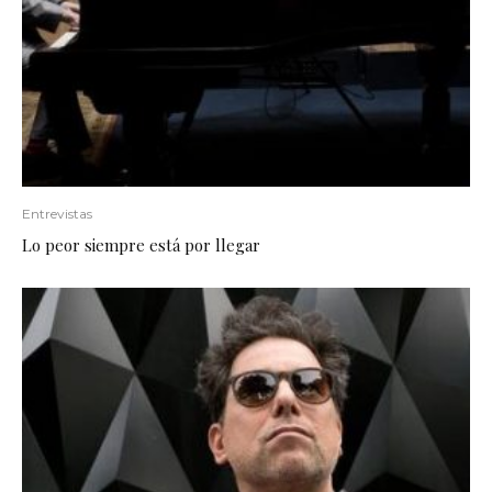
Entrevistas
Lo peor siempre está por llegar