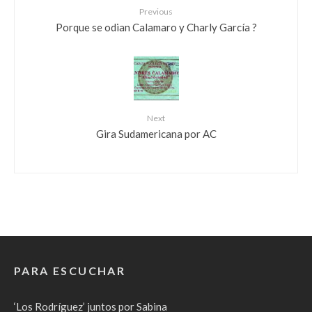
Previous
Porque se odian Calamaro y Charly García ?
Next
Gira Sudamericana por AC
PARA ESCUCHAR
‘Los Rodríguez’ juntos por Sabina