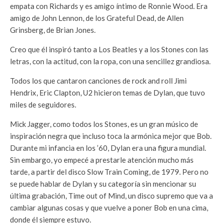
empata con Richards y es amigo íntimo de Ronnie Wood. Era
amigo de John Lennon, de los Grateful Dead, de Allen
Grinsberg, de Brian Jones.
Creo que él inspiró tanto a Los Beatles y a los Stones con las
letras, con la actitud, con la ropa, con una sencillez grandiosa.
Todos los que cantaron canciones de rock and roll ­Jimi
Hendrix, Eric Clapton, U2­ hicieron temas de Dylan, que tuvo
miles de seguidores.
Mick Jagger, como todos los Stones, es un gran músico de
inspiración negra que incluso toca la armónica mejor que Bob.
Durante mi infancia en los ’60, Dylan era una figura mundial.
Sin embargo, yo empecé a prestarle atención mucho más
tarde, a partir del disco Slow Train Coming, de 1979. Pero no
se puede hablar de Dylan y su categoría sin mencionar su
última grabación, Time out of Mind, un disco supremo que va a
cambiar algunas cosas y que vuelve a poner Bob en una cima,
donde él siempre estuvo.