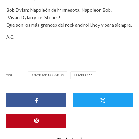
Bob Dylan: Napoleón de Minnesota. Napoleon Bob.
¡Vivan Dylan y los Stones!
Que son los más grandes del rock and roll, hoy y para siempre.
A.C.
TAGS
ENTREVISTAS VARIAS
ESCRIBE AC