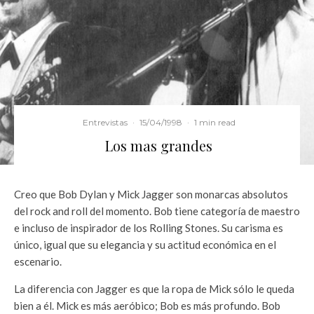
Entrevistas
·
15/04/1998
·
1 min read
Los mas grandes
Creo que Bob Dylan y Mick Jagger son monarcas absolutos
del rock and roll del momento. Bob tiene categoría de maestro
e incluso de inspirador de los Rolling Stones. Su carisma es
único, igual que su elegancia y su actitud económica en el
escenario.
La diferencia con Jagger es que la ropa de Mick sólo le queda
bien a él. Mick es más aeróbico; Bob es más profundo. Bob