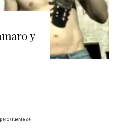
amaro y
spero) fuente de