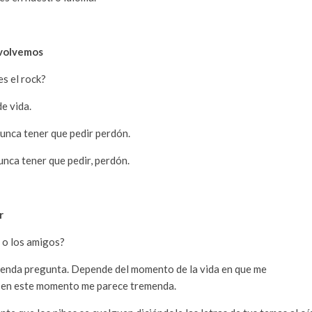
 volvemos
es el rock?
e vida.
nunca tener que pedir perdón.
unca tener que pedir, perdón.
r
s o los amigos?
menda pregunta. Depende del momento de la vida en que me
 en este momento me parece tremenda.