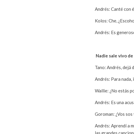
Andrés: Canté con é
Kolos: Che, ¿Escoh
Andrés: Es generoso
Nadie sale vivo de
Tano: Andrés, dejá 
Andrés: Para nada, 
Wallie: ¿No estás p
Andrés: Es una acus
Goroman: ¿Vos sos 
Andrés: Aprendí a m
las grandes cancion