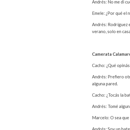
Andrés: No me di cu
Emele: ¿Por qué el
Andrés: Rodríguez e
verano, solo en cas
Camerata Calamar
Cacho: ¿Qué opinás 
Andrés: Prefiero ot
alguna pared.
Cacho: ¿Tocás la ba
Andrés: Tomé alguna
Marcelo: O sea que 
Andrés: Soy un bater