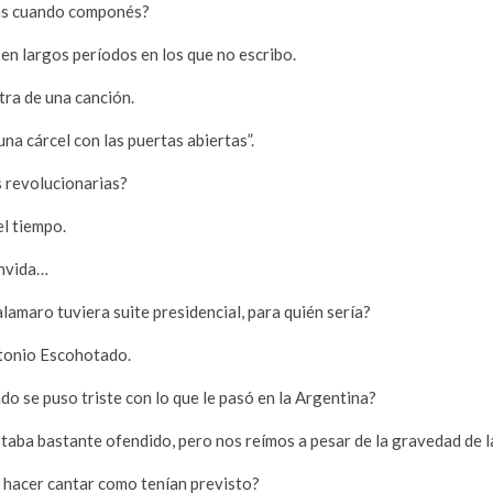
ás cuando componés?
en largos períodos en los que no escribo.
tra de una canción.
una cárcel con las puertas abiertas”.
s revolucionarias?
el tiempo.
onvida…
alamaro tuviera suite presidencial, para quién sería?
ntonio Escohotado.
o se puso triste con lo que le pasó en la Argentina?
taba bastante ofendido, pero nos reímos a pesar de la gravedad de la
 hacer cantar como tenían previsto?