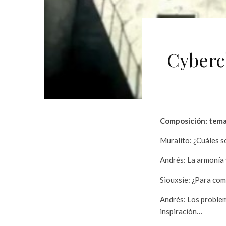
Cyberc
Composición: tema
Muralito: ¿Cuáles s
Andrés: La armonía 
Siouxsie: ¿Para com
Andrés: Los problema
inspiración…