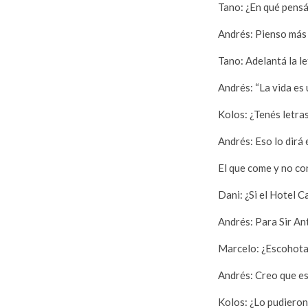
Tano: ¿En qué pens
Andrés: Pienso más 
Tano: Adelantá la le
Andrés: “La vida es 
Kolos: ¿Tenés letra
Andrés: Eso lo dirá 
El que come y no c
Dani: ¿Si el Hotel C
Andrés: Para Sir A
Marcelo: ¿Escohotad
Andrés: Creo que es
Kolos: ¿Lo pudieron