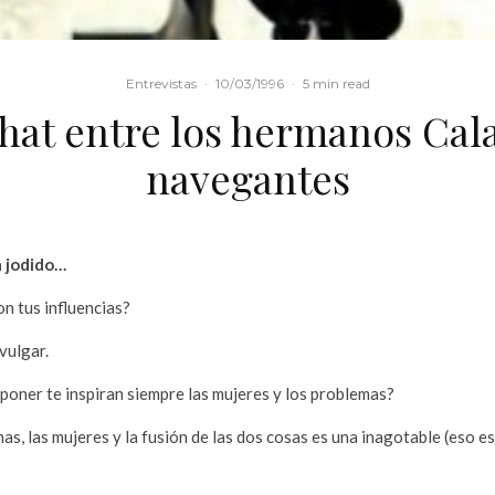
Entrevistas
·
10/03/1996
·
5 min read
hat entre los hermanos Cal
navegantes
 jodido…
on tus influencias?
vulgar.
poner te inspiran siempre las mujeres y los problemas?
s, las mujeres y la fusión de las dos cosas es una inagotable (eso e