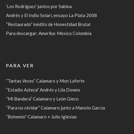
‘Los Rodríguez’ juntos por Sabina
Andrés y El Indio Solari, ensayo La Plata 2008
“Restaurado” inédito de Honestidad Brutal
Para descargar: Amerika: Mexico Colombia
PARA VER
“Tantas Veces” Calamaro y Mon Laferte
“Estadio Azteca” Andrés y Lila Downs
“Mi Bandera” Calamaro y León Gieco
“Para no olvidar” Calamaro junto a Manolo Garcia
“Bohemio” Calamaro + Julio Iglesias