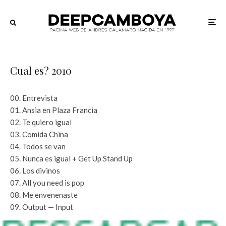
Cual es? 2010
00. Entrevista
01. Ansia en Plaza Francia
02. Te quiero igual
03. Comida China
04. Todos se van
05. Nunca es igual + Get Up Stand Up
06. Los divinos
07. All you need is pop
08. Me envenenaste
09. Output — Input