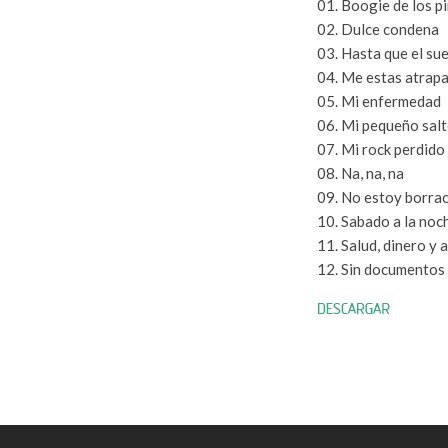
01. Boogie de los p
02. Dulce condena
03. Hasta que el su
04. Me estas atrap
05. Mi enfermedad
06. Mi pequeño salt
07. Mi rock perdido
08. Na, na, na
09. No estoy borra
10. Sabado a la noc
11. Salud, dinero y 
12. Sin documentos