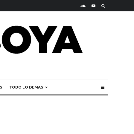
S
TODO LO DEMAS