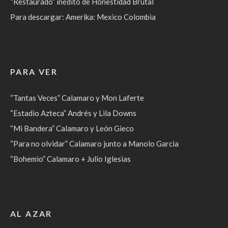
“Restaurado” inédito de Honestidad Brutal
Para descargar: Amerika: Mexico Colombia
PARA VER
“Tantas Veces” Calamaro y Mon Laferte
“Estadio Azteca” Andrés y Lila Downs
“Mi Bandera” Calamaro y León Gieco
“Para no olvidar” Calamaro junto a Manolo Garcia
“Bohemio” Calamaro + Julio Iglesias
AL AZAR