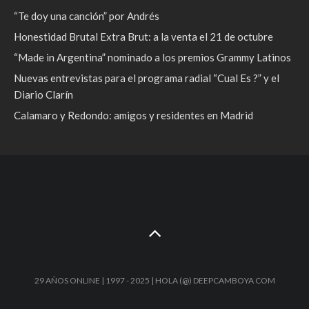
“Te doy una canción” por Andrés
Honestidad Brutal Extra Brut: a la venta el 21 de octubre
“Made in Argentina” nominado a los premios Grammy Latinos
Nuevas entrevistas para el programa radial “Cual Es ?” y el
Diario Clarín
Calamaro y Redondo: amigos y residentes en Madrid
29 AÑOS ONLINE | 1997 - 2025 | HOLA (@) DEEPCAMBOYA COM