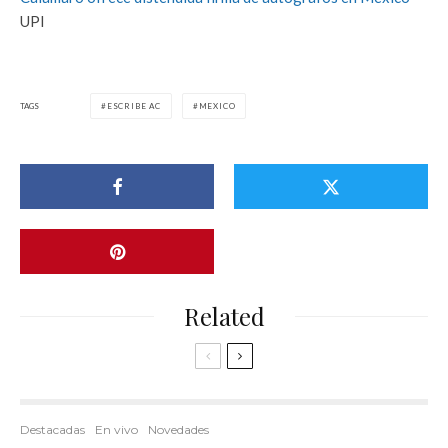
UPI
TAGS
ESCRIBE AC
MEXICO
Related
Destacadas
En vivo
Novedades