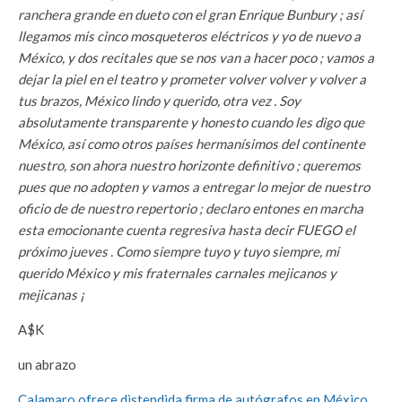
ranchera grande en dueto con el gran Enrique Bunbury ; así
llegamos mis cinco mosqueteros eléctricos y yo de nuevo a
México, y dos recitales que se nos van a hacer poco ; vamos a
dejar la piel en el teatro y prometer volver volver y volver a
tus brazos, México lindo y querido, otra vez . Soy
absolutamente transparente y honesto cuando les digo que
México, así como otros países hermanísimos del continente
nuestro, son ahora nuestro horizonte definitivo ; queremos
pues que no adopten y vamos a entregar lo mejor de nuestro
oficio de de nuestro repertorio ; declaro entones en marcha
esta emocionante cuenta regresiva hasta decir FUEGO el
próximo jueves . Como siempre tuyo y tuyo siempre, mi
querido México y mis fraternales carnales mejicanos y
mejicanas ¡
A$K
un abrazo
Calamaro ofrece distendida firma de autógrafos en México