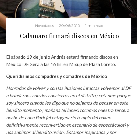
Novedades
·
20/06/2010
·
1 min read
Calamaro firmará discos en México
El sábado
19 de junio
Andrés estará firmando discos en
México DF. Será a las 16 hs. en Mixup de Plaza Loreto.
Queridísimos compadres y comadres de México
Honrados de volver y con las ilusiones intactas volvemos al DF
a brindarnos con dos conciertos en el distrito ; créanme porque
soy sincero cuando les digo que no dejamos de pensar en este
bendito momento ; mañana (el lunes) tocamos nuestra tercera
noche de Luna Park (el octogenario templo del boxeo
definitivamente reconvertido en escenario de espectáculos) y
nos subimos al bendito avión . Estamos inspirados y nos