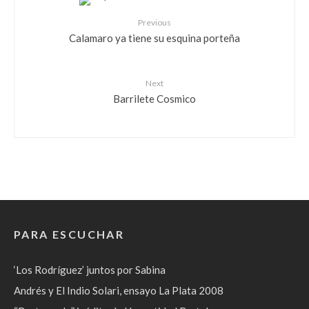
Previous
Calamaro ya tiene su esquina porteña
Next
Barrilete Cosmico
PARA ESCUCHAR
‘Los Rodríguez’ juntos por Sabina
Andrés y El Indio Solari, ensayo La Plata 2008