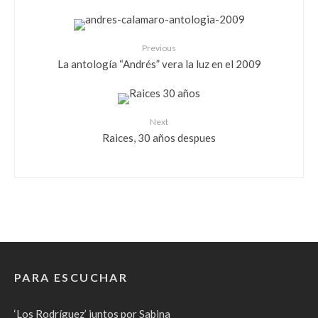
Previous
La antología “Andrés” vera la luz en el 2009
Next
Raices, 30 años despues
PARA ESCUCHAR
‘Los Rodríguez’ juntos por Sabina