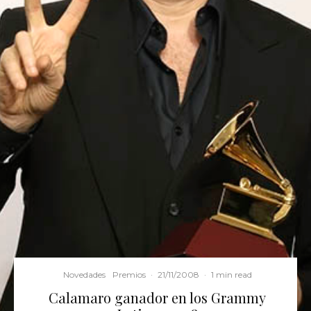
Novedades
Premios
·
21/11/2008
·
1 min read
Calamaro ganador en los Grammy