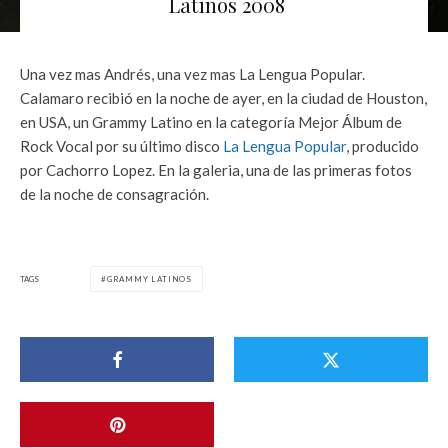
Latinos 2008
Una vez mas Andrés, una vez mas La Lengua Popular.
Calamaro recibió en la noche de ayer, en la ciudad de Houston,
en USA, un Grammy Latino en la categoría Mejor Álbum de
Rock Vocal por su último disco
La Lengua Popular
, producido
por Cachorro Lopez. En la galeria, una de las primeras fotos
de la noche de consagración.
TAGS
GRAMMY LATINOS