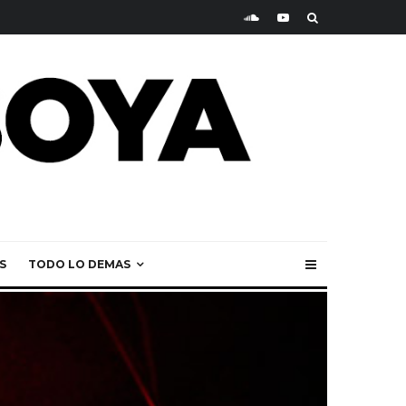
S
TODO LO DEMAS