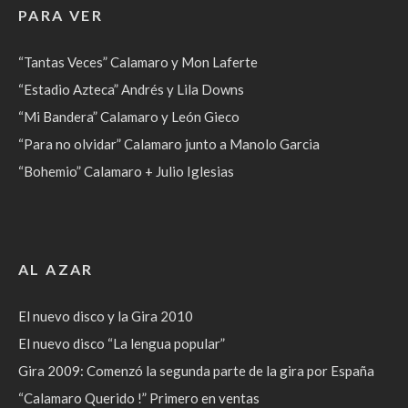
PARA VER
“Tantas Veces” Calamaro y Mon Laferte
“Estadio Azteca” Andrés y Lila Downs
“Mi Bandera” Calamaro y León Gieco
“Para no olvidar” Calamaro junto a Manolo Garcia
“Bohemio” Calamaro + Julio Iglesias
AL AZAR
El nuevo disco y la Gira 2010
El nuevo disco “La lengua popular”
Gira 2009: Comenzó la segunda parte de la gira por España
“Calamaro Querido !” Primero en ventas