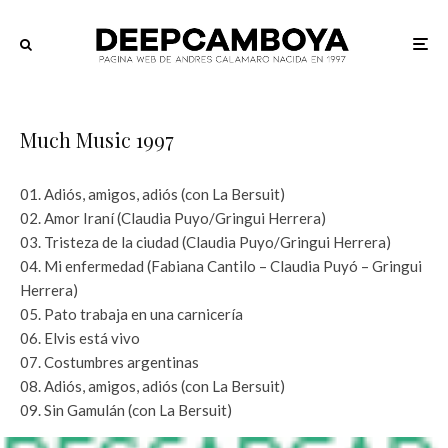
Much Music 1997
01. Adiós, amigos, adiós (con La Bersuit)
02. Amor Iraní (Claudia Puyo/Gringui Herrera)
03. Tristeza de la ciudad (Claudia Puyo/Gringui Herrera)
04. Mi enfermedad (Fabiana Cantilo – Claudia Puyó – Gringui
Herrera)
05. Pato trabaja en una carnicería
06. Elvis está vivo
07. Costumbres argentinas
08. Adiós, amigos, adiós (con La Bersuit)
09. Sin Gamulán (con La Bersuit)