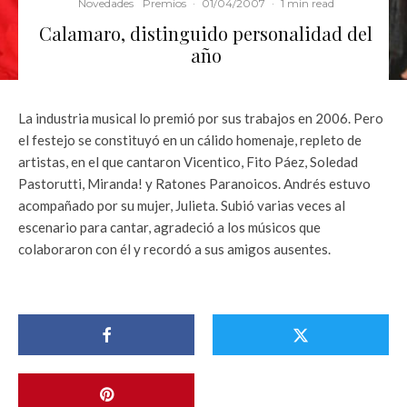
Novedades
Premios
·
01/04/2007
·
1 min read
Calamaro, distinguido personalidad del
año
La industria musical lo premió por sus trabajos en 2006. Pero
el festejo se constituyó en un cálido homenaje, repleto de
artistas, en el que cantaron Vicentico, Fito Páez, Soledad
Pastorutti, Miranda! y Ratones Paranoicos. Andrés estuvo
acompañado por su mujer, Julieta. Subió varias veces al
escenario para cantar, agradeció a los músicos que
colaboraron con él y recordó a sus amigos ausentes.