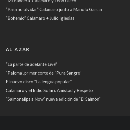
“Mi Bandera” Calamaro y León Gieco
“Para no olvidar” Calamaro junto a Manolo Garcia
“Bohemio” Calamaro + Julio Iglesias
AL AZAR
“La parte de adelante Live”
“Paloma”, primer corte de “Pura Sangre”
El nuevo disco “La lengua popular”
Calamaro y el Indio Solari: Amistad y Respeto
“Salmonalipsis Now”, nueva edición de “El Salmón”