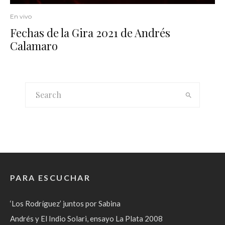
En vivo
Fechas de la Gira 2021 de Andrés
Calamaro
PARA ESCUCHAR
‘Los Rodríguez’ juntos por Sabina
Andrés y El Indio Solari, ensayo La Plata 2008