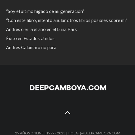
“Soy el último hígado de mi generación”
“Con este libro, intento anular otros libros posibles sobre mí”
Andrés cierra el año en el Luna Park
Éxito en Estados Unidos
Andrés Calamaro no para
29 AÑOS ONLINE | 1997 - 2025 | HOLA (@) DEEPCAMBOYA COM