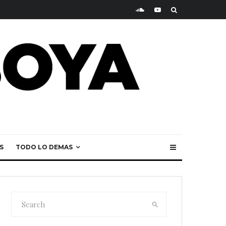
S
TODO LO DEMAS