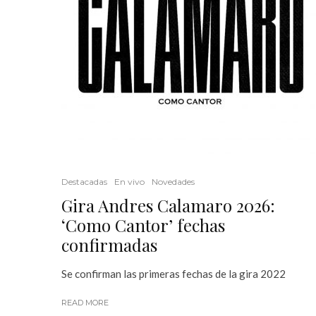
Destacadas
En vivo
Novedades
Gira Andres Calamaro 2026:
‘Como Cantor’ fechas
confirmadas
Se confirman las primeras fechas de la gira 2022
READ MORE