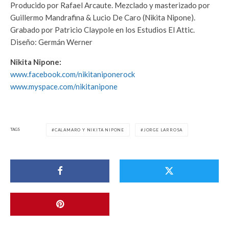
Producido por Rafael Arcaute. Mezclado y masterizado por
Guillermo Mandrafina & Lucio De Caro (Nikita Nipone).
Grabado por Patricio Claypole en los Estudios El Attic.
Diseño: Germán Werner
Nikita Nipone:
www.facebook.com/nikitaniponerock
www.myspace.com/nikitanipone
TAGS
CALAMARO Y NIKITA NIPONE
JORGE LARROSA