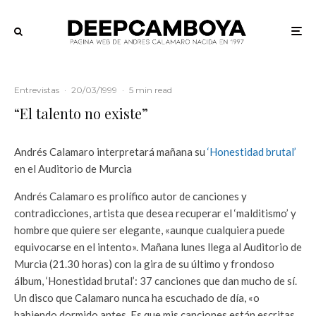
Entrevistas
·
20/03/1999
·
5 min read
“El talento no existe”
Andrés Calamaro interpretará mañana su
‘Honestidad brutal’
en el Auditorio de Murcia
Andrés Calamaro es prolífico autor de canciones y
contradicciones, artista que desea recuperar el ‘malditismo’ y
hombre que quiere ser elegante, «aunque cualquiera puede
equivocarse en el intento». Mañana lunes llega al Auditorio de
Murcia (21.30 horas) con la gira de su último y frondoso
álbum, ‘Honestidad brutal’: 37 canciones que dan mucho de sí.
Un disco que Calamaro nunca ha escuchado de día, «o
habiendo dormido antes. Es que mis canciones están escritas