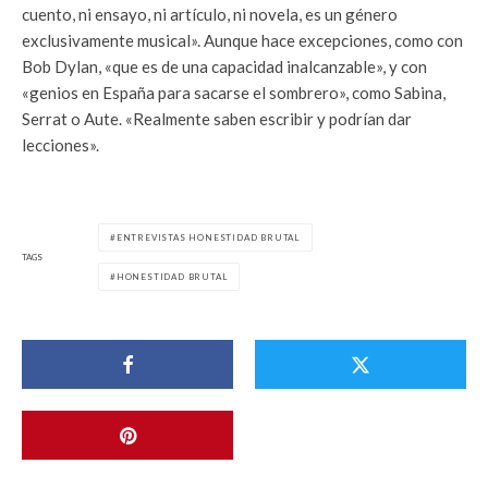
cuento, ni ensayo, ni artículo, ni novela, es un género
exclusivamente musical». Aunque hace excepciones, como con
Bob Dylan, «que es de una capacidad inalcanzable», y con
«genios en España para sacarse el sombrero», como Sabina,
Serrat o Aute. «Realmente saben escribir y podrían dar
lecciones».
ENTREVISTAS HONESTIDAD BRUTAL
TAGS
HONESTIDAD BRUTAL