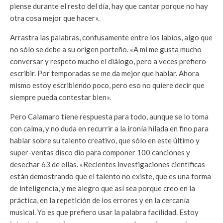
piense durante el resto del día, hay que cantar porque no hay
otra cosa mejor que hacer».
Arrastra las palabras, confusamente entre los labios, algo que
no sólo se debe a su origen porteño. «A mí me gusta mucho
conversar y respeto mucho el diálogo, pero a veces prefiero
escribir. Por temporadas se me da mejor que hablar. Ahora
mismo estoy escribiendo poco, pero eso no quiere decir que
siempre pueda contestar bien».
Pero Calamaro tiene respuesta para todo, aunque se lo toma
con calma, y no duda en recurrir a la ironía hilada en fino para
hablar sobre su talento creativo, que sólo en este último y
super-ventas disco dio para componer 100 canciones y
desechar 63 de ellas. «Recientes investigaciones científicas
están demostrando que el talento no existe, que es una forma
de inteligencia, y me alegro que así sea porque creo en la
práctica, en la repetición de los errores y en la cercanía
musical. Yo es que prefiero usar la palabra facilidad. Estoy