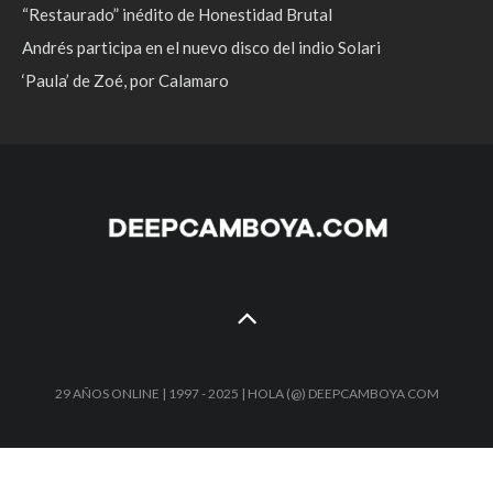
“Restaurado” inédito de Honestidad Brutal
Andrés participa en el nuevo disco del indio Solari
‘Paula’ de Zoé, por Calamaro
29 AÑOS ONLINE | 1997 - 2025 | HOLA (@) DEEPCAMBOYA COM