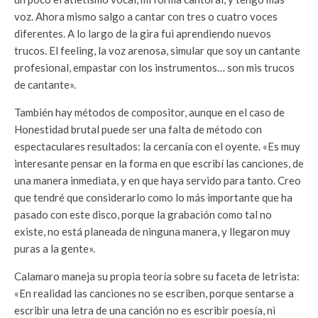
voz. Ahora mismo salgo a cantar con tres o cuatro voces
diferentes. A lo largo de la gira fui aprendiendo nuevos
trucos. El feeling, la voz arenosa, simular que soy un cantante
profesional, empastar con los instrumentos… son mis trucos
de cantante».
También hay métodos de compositor, aunque en el caso de
Honestidad brutal puede ser una falta de método con
espectaculares resultados: la cercanía con el oyente. «Es muy
interesante pensar en la forma en que escribí las canciones, de
una manera inmediata, y en que haya servido para tanto. Creo
que tendré que considerarlo como lo más importante que ha
pasado con este disco, porque la grabación como tal no
existe, no está planeada de ninguna manera, y llegaron muy
puras a la gente».
Calamaro maneja su propia teoría sobre su faceta de letrista:
«En realidad las canciones no se escriben, porque sentarse a
escribir una letra de una canción no es escribir poesía, ni