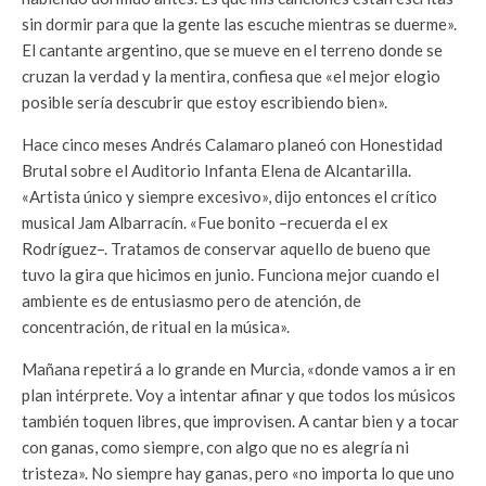
sin dormir para que la gente las escuche mientras se duerme».
El cantante argentino, que se mueve en el terreno donde se
cruzan la verdad y la mentira, confiesa que «el mejor elogio
posible sería descubrir que estoy escribiendo bien».
Hace cinco meses Andrés Calamaro planeó con Honestidad
Brutal sobre el Auditorio Infanta Elena de Alcantarilla.
«Artista único y siempre excesivo», dijo entonces el crítico
musical Jam Albarracín. «Fue bonito –recuerda el ex
Rodríguez–. Tratamos de conservar aquello de bueno que
tuvo la gira que hicimos en junio. Funciona mejor cuando el
ambiente es de entusiasmo pero de atención, de
concentración, de ritual en la música».
Mañana repetirá a lo grande en Murcia, «donde vamos a ir en
plan intérprete. Voy a intentar afinar y que todos los músicos
también toquen libres, que improvisen. A cantar bien y a tocar
con ganas, como siempre, con algo que no es alegría ni
tristeza». No siempre hay ganas, pero «no importa lo que uno