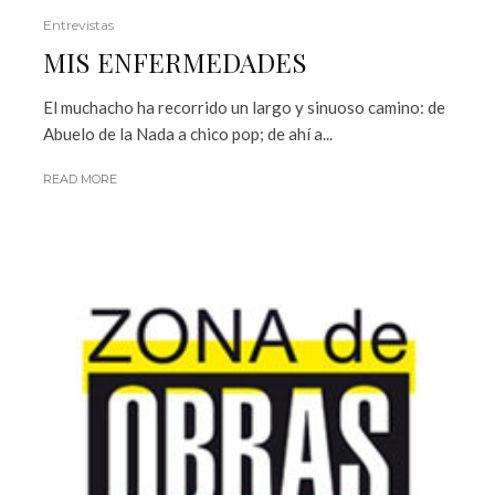
Entrevistas
MIS ENFERMEDADES
El muchacho ha recorrido un largo y sinuoso camino: de
Abuelo de la Nada a chico pop; de ahí a...
READ MORE