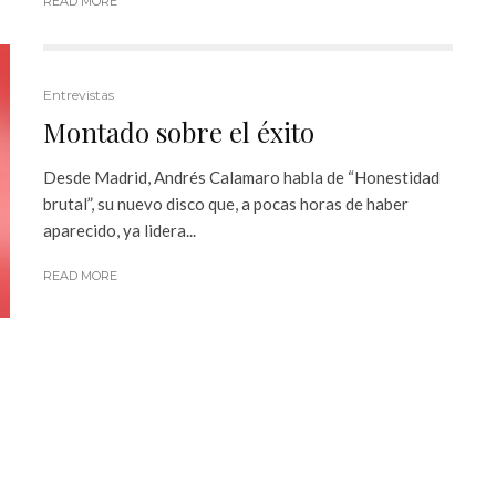
READ MORE
Entrevistas
Montado sobre el éxito
Desde Madrid, Andrés Calamaro habla de “Honestidad
brutal”, su nuevo disco que, a pocas horas de haber
aparecido, ya lidera...
READ MORE