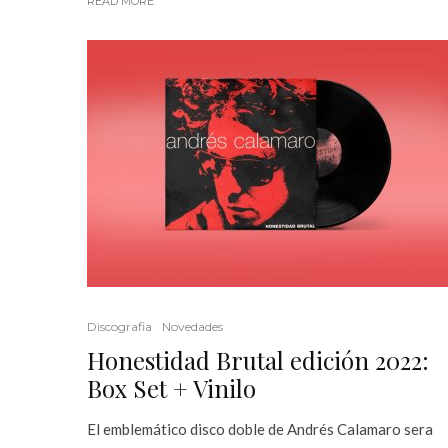
READ MORE
Discografia
Novedades
Honestidad Brutal edición 2022:
Box Set + Vinilo
El emblemático disco doble de Andrés Calamaro sera