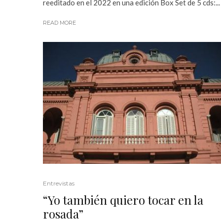
reeditado en el 2022 en una edición Box Set de 5 cds:...
READ MORE
Entrevistas
“Yo también quiero tocar en la
rosada”