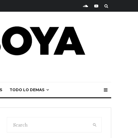
S
TODO LO DEMAS